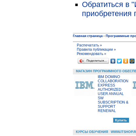
Обратиться в 
приобретения 
Главная страница
-
Программные пр
Распечатать »
Правила публикации »
Рекомендовать »
Поделиться…
МАГАЗИН ПРОГРАММНОГО ОБЕСП
IBM DOMINO
COLLABORATION
EXPRESS
AUTHORIZED
USER ANNUAL
SW
SUBSCRIPTION &
SUPPORT
RENEWAL
КУРСЫ ОБУЧЕНИЯ
WWW.ITSHOP.