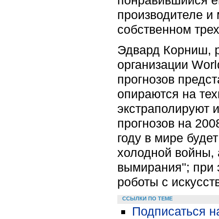
производителе и 
собственном тре
Эдвард Корниш, р
организации Worl
прогнозов предст
опираются на тех
экстраполируют и
прогнозов на 2008
году в мире буде
холодной войны, 
вымирания"; при 
роботы с искусст
ССЫЛКИ ПО ТЕМЕ
Подписаться н