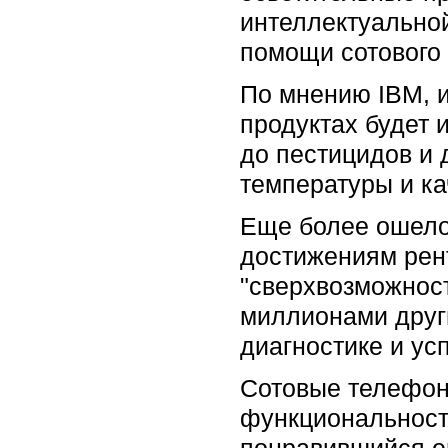
интеллектуальной
помощи сотового 
По мнению IBM, 
продуктах будет 
до пестицидов и 
температуры и ка
Еще более ошело
достижениям рент
"сверхвозможност
миллионами други
диагностике и у
Сотовые телефон
функциональност
понравившийся ем