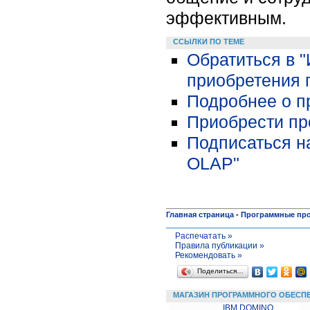
эффективным.
ССЫЛКИ ПО ТЕМЕ
Обратиться в 
приобретения 
Подробнее о п
Приобрести про
Подписаться н
OLAP"
Главная страница
-
Программные пр
Распечатать »
Правила публикации »
Рекомендовать »
Поделиться…
МАГАЗИН ПРОГРАММНОГО ОБЕСП
IBM DOMINO