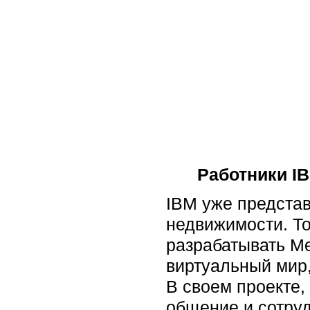
Работники IB
IBM уже представ
недвижимости. То
разрабатывать Me
виртуальный мир
В своем проекте,
общение и сотру