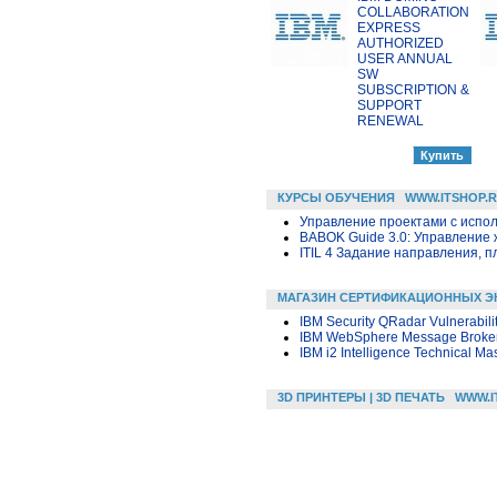
COLLABORATION
EXPRESS
AUTHORIZED
USER ANNUAL
SW
SUBSCRIPTION &
SUPPORT
RENEWAL
КУРСЫ ОБУЧЕНИЯ
WWW.ITSHOP.
Управление проектами с исполь
BABOK Guide 3.0: Управление
ITIL 4 Задание направления, п
МАГАЗИН СЕРТИФИКАЦИОННЫХ Э
IBM Security QRadar Vulnerabil
IBM WebSphere Message Broker 
IBM i2 Intelligence Technical Mas
3D ПРИНТЕРЫ | 3D ПЕЧАТЬ
WWW.I