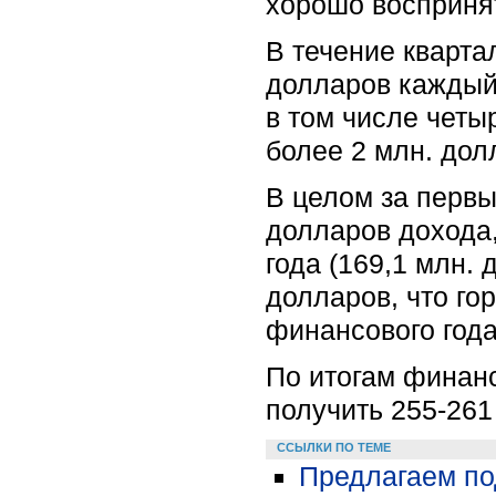
хорошо восприня
В течение кварта
долларов каждый 
в том числе четы
более 2 млн. дол
В целом за первы
долларов дохода,
года (169,1 млн.
долларов, что го
финансового года
По итогам финанс
получить 255-261
ССЫЛКИ ПО ТЕМЕ
Предлагаем по