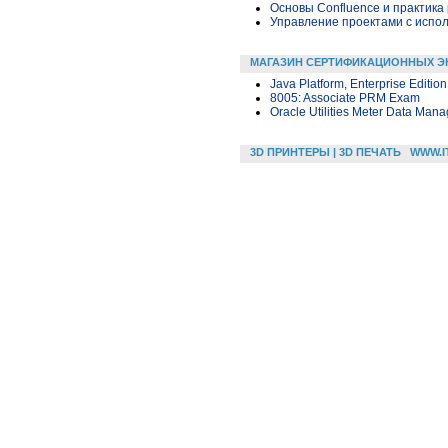
Основы Confluence и практика
Управление проектами с исполь
МАГАЗИН СЕРТИФИКАЦИОННЫХ Э
Java Platform, Enterprise Editi
8005: Associate PRM Exam
Oracle Utilities Meter Data Man
3D ПРИНТЕРЫ | 3D ПЕЧАТЬ
WWW.I