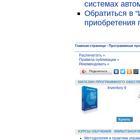
системах автом
Обратиться в 
приобретения 
Главная страница
-
Программные пр
Распечатать »
Правила публикации »
Рекомендовать »
Поделиться…
МАГАЗИН ПРОГРАММНОГО ОБЕСП
Inventory 9
КУРСЫ ОБУЧЕНИЯ
WWW.ITSHOP.
Методология и практика упра