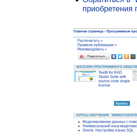
приобретения 
Главная страница
-
Программные пр
Распечатать »
Правила публикации »
Рекомендовать »
Поделиться…
МАГАЗИН ПРОГРАММНОГО ОБЕСП
TeeBI for RAD
Studio Suite with
source code single
license
КУРСЫ ОБУЧЕНИЯ
WWW.ITSHOP.
Моделирование данных с помощ
Универсальный язык моделиров
Oracle. Настройка языка SQL