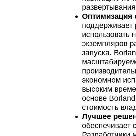
развертывания
Оптимизация 
поддерживает 
использовать 
экземпляров р
запуска. Borla
масштабируемо
производитель
экономном исп
высоким време
основе Borland
стоимость вла
Лучшее решен
обеспечивает 
Разработчики 