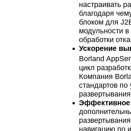
настраивать р
благодаря чем
блоком для J2
модульности в
обработки отка
Ускорение вы
Borland AppSer
цикл разработ
Компания Borl
стандартов по
развертывания
Эффективное 
дополнительны
развертывания
навигацию по 