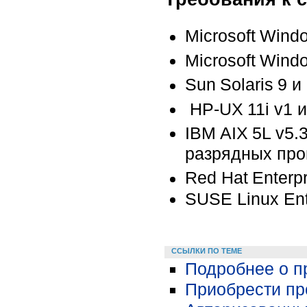
Microsoft
Wind
Microsoft
Wind
Sun
Solaris
9 и
HP-UX
11i v1 
IBM
AIX
5L v5.
разрядных про
Red Hat
Enterp
SUSE Linux Ent
ССЫЛКИ ПО ТЕМЕ
Подробнее о п
Приобрести про