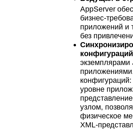
AppServer
обес
бизнес-требов
приложений и 
без привлечен
Синхронизиро
конфигураций
экземплярами 
приложениями.
конфигураций: 
уровне прилож
представление
узлом, позвол
физическое ме
XML-представл