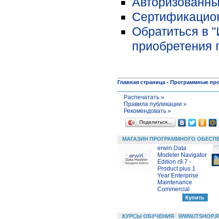
Авторизованны
Сертификацион
Обратиться в 
приобретения 
Главная страница
-
Программные пр
Распечатать »
Правила публикации »
Рекомендовать »
Поделиться…
МАГАЗИН ПРОГРАММНОГО ОБЕСП
erwin Data
Modeler Navigator
Edition r9.7 -
Product plus 1
Year Enterprise
Maintenance
Commercial
КУРСЫ ОБУЧЕНИЯ
WWW.ITSHOP.