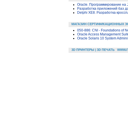
Oracle. Программирование на 
Разработка приложений баз дан
Delphi XE8. Разработка крос
МАГАЗИН СЕРТИФИКАЦИОННЫХ Э
050-886: CNI - Foundations of N
Oracle Access Management Suite
Oracle Solaris 10 System Administ
3D ПРИНТЕРЫ | 3D ПЕЧАТЬ
WWW.I