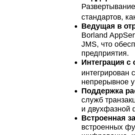
Развертывание
стандартов, к
Ведущая в от
Borland AppSer
JMS, что обес
предприятия.
Интеграция с 
интегрирован с
непрерывное у
Поддержка ра
служб транзак
и двухфазной 
Встроенная з
встроенных фу