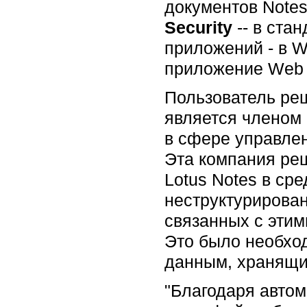
документов Note
Security
-- в ста
приложений - в We
приложение Web 
Пользователь ре
является членом
в сфере управле
Эта компания ре
Lotus Notes в ср
неструктурирован
связанных с эти
Это было необход
данным, хранящи
"Благодаря автом