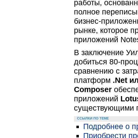
работы, основанн
полное переписы
бизнес-приложени
рынке, которое 
приложений Notes
В заключение Уи
добиться 80-проц
сравнению с зат
платформ
.Net и
Composer
обесп
приложений
Lotu
существующими 
ССЫЛКИ ПО ТЕМЕ
Подробнее о пр
Приобрести пр