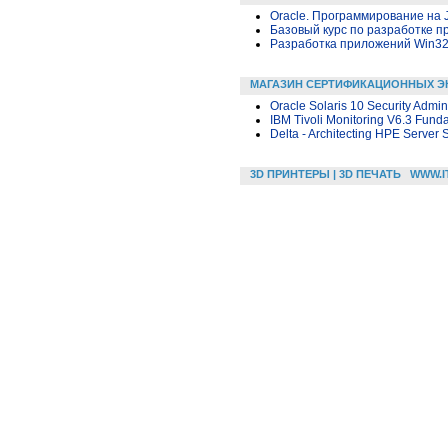
Oracle. Программирование на 
Базовый курс по разработке пр
Разработка приложений Win32 в
МАГАЗИН СЕРТИФИКАЦИОННЫХ Э
Oracle Solaris 10 Security Admin
IBM Tivoli Monitoring V6.3 Fund
Delta - Architecting HPE Server 
3D ПРИНТЕРЫ | 3D ПЕЧАТЬ
WWW.I