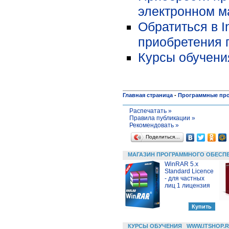
электронном ма
Обратиться в I
приобретения 
Курсы обучени
Главная страница
-
Программные пр
Распечатать »
Правила публикации »
Рекомендовать »
Поделиться…
МАГАЗИН ПРОГРАММНОГО ОБЕСП
WinRAR 5.x
Standard Licence
- для частных
лиц 1 лицензия
КУРСЫ ОБУЧЕНИЯ
WWW.ITSHOP.