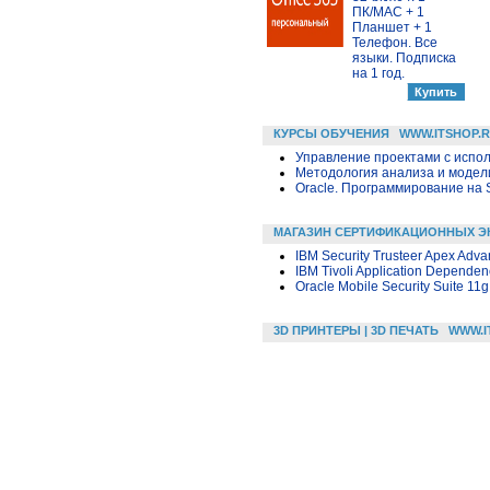
ПК/MAC + 1
Планшет + 1
Телефон. Все
языки. Подписка
на 1 год.
КУРСЫ ОБУЧЕНИЯ
WWW.ITSHOP.
Управление проектами с исполь
Методология анализа и модели
Oracle. Программирование на 
МАГАЗИН СЕРТИФИКАЦИОННЫХ Э
IBM Security Trusteer Apex Adva
IBM Tivoli Application Depende
Oracle Mobile Security Suite 11g
3D ПРИНТЕРЫ | 3D ПЕЧАТЬ
WWW.I