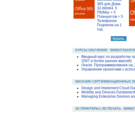
365 для Дома
32-bit/x64. 5
ПК/Mac + 5
Планшетов + 5
Телефонов.
Подписка на 1
год.
КУРСЫ ОБУЧЕНИЯ
WWW.ITSHOP.
Вводный курс по разработке п
2007 и более ранних версий)
Oracle. Программирование на 
Управление проектами с исполь
МАГАЗИН СЕРТИФИКАЦИОННЫХ Э
Design and Implement Cloud Dat
Mobility and Devices Fundament
Managing Enterprise Devices a
3D ПРИНТЕРЫ | 3D ПЕЧАТЬ
WWW.I