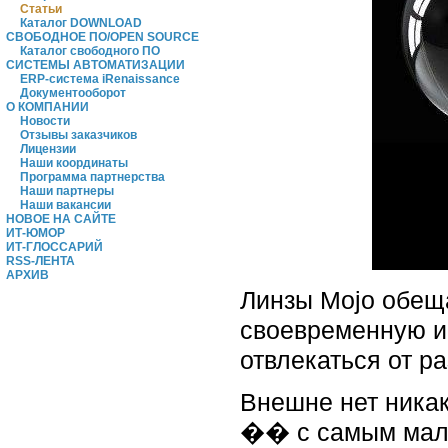
Статьи
Каталог DOWNLOAD
СВОБОДНОЕ ПО/OPEN SOURCE
Каталог свободного ПО
СИСТЕМЫ АВТОМАТИЗАЦИИ
ERP-система iRenaissance
Документооборот
О КОМПАНИИ
Новости
Отзывы заказчиков
Лицензии
Наши координаты
Программа партнерства
Наши партнеры
Наши вакансии
НОВОЕ НА САЙТЕ
ИТ-ЮМОР
ИТ-ГЛОССАРИЙ
RSS-ЛЕНТА
АРХИВ
Линзы Mojo обещ
своевременную и
отвлекаться от р
Внешне нет никак
�� с самым мале