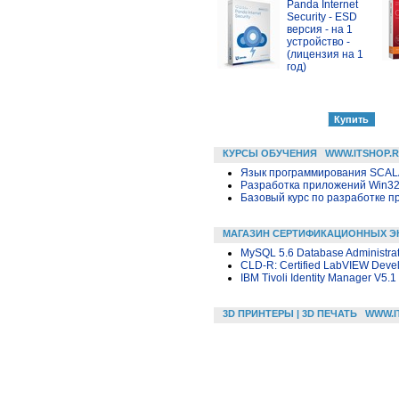
Panda Internet
Security - ESD
версия - на 1
устройство -
(лицензия на 1
год)
КУРСЫ ОБУЧЕНИЯ
WWW.ITSHOP.
Язык программирования SCA
Разработка приложений Win32 в
Базовый курс по разработке пр
МАГАЗИН СЕРТИФИКАЦИОННЫХ Э
MySQL 5.6 Database Administra
CLD-R: Certified LabVIEW Develo
IBM Tivoli Identity Manager V5.
3D ПРИНТЕРЫ | 3D ПЕЧАТЬ
WWW.I