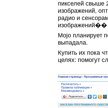
пикселей свыше 
изображений, оп
радио и сенсора
изображений��
Mojo планирует п
выпадала.
Купить их пока ч
целях: помогут 
Главная страница
-
Программные пр
Распечатать »
Правила публикации »
Рекомендовать »
Поделиться…
МАГАЗИН ПРОГРАММНОГО ОБЕСП