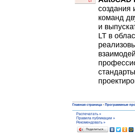
создания 
команд дв
и выпуска
LT в обла
реализовы
взаимодей
профессио
стандарты
проектиро
Главная страница
-
Программные пр
Распечатать »
Правила публикации »
Рекомендовать »
Поделиться…