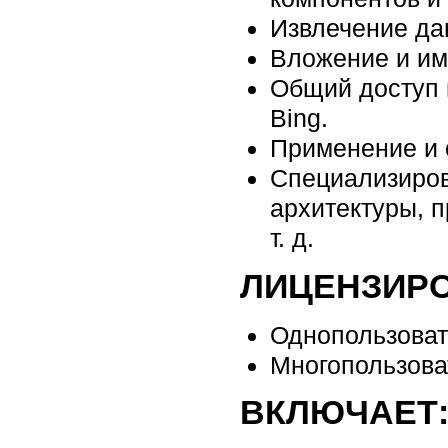
Извлечение да
Вложение и им
Общий доступ 
Bing.
Применение и 
Специализиров
архитектуры, 
т. д.
ЛИЦЕНЗИРО
Однопользоват
Многопользова
ВКЛЮЧАЕТ