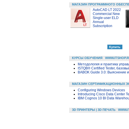
МАГАЗИН ПРОГРАММНОГО ОБЕСП
AutoCAD LT 2022
Commercial New
Single-user ELD
Annual
Subscription
КУРСЫ ОБУЧЕНИЯ
WWW.ITSHOP.
Методология и практика упра
ISTQB® Certified Tester, базовы
BABOK Guide 3.0: Выяснение 
МАГАЗИН СЕРТИФИКАЦИОННЫХ Э
Configuring Windows Devices
Introducing Cisco Data Center T
IBM Cognos 10 BI Data Wareho
3D ПРИНТЕРЫ | 3D ПЕЧАТЬ
WWW.I