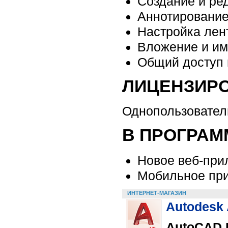
Создание и ре
Аннотирование
Настройка лен
Вложение и им
Общий доступ 
ЛИЦЕНЗИРО
Однопользовател
В ПРОГРАМ
Новое веб-пр
Мобильное пр
ИНТЕРНЕТ-МАГАЗИН
Autodesk
AutoCAD 