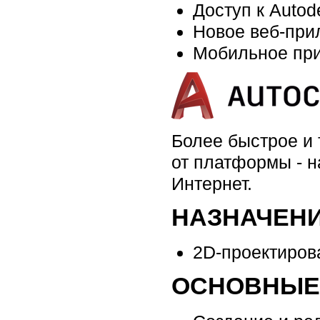
Доступ к Autod
Новое веб-пр
Мобильное пр
Более быстрое и 
от платформы - н
Интернет.
НАЗНАЧЕНИ
2D-проектиров
ОСНОВНЫЕ