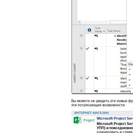
Вы можете не увидеть эти новые фун
эти потрясающие возможности.
ИНТЕРНЕТ-МАГАЗИН
Microsoft Project Se
Microsoft Project S
УПП) и повседневно
планировать и сдават