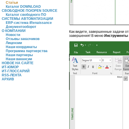
Статьи
Каталог DOWNLOAD
СВОБОДНОЕ ПО/OPEN SOURCE
Каталог свободного ПО
СИСТЕМЫ АВТОМАТИЗАЦИИ
ERP-система iRenaissance
Документооборот
О КОМПАНИИ
Как видите, завершенные задачи о
Новости
завершения! В меню
Инструменты
Отзывы заказчиков
Лицензии
Наши координаты
Программа партнерства
Наши партнеры
Наши вакансии
НОВОЕ НА САЙТЕ
ИТ-ЮМОР
ИТ-ГЛОССАРИЙ
RSS-ЛЕНТА
АРХИВ