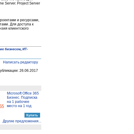
e Server. Project Server
проектами и ресурсами,
ами. Для доступа к
зия клиентского
ие бизнесом
,
ИТ-
Написать редактору
убликации: 26.06.2017
Microsoft Office 365
Бизнес. Подписка
на 1 рабочее
место на 1 год
Другие предложения...