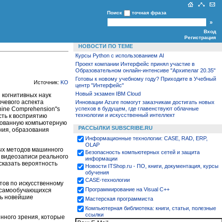
Поиск
точная фраза
Вход
Регистрация
НОВОСТИ ПО ТЕМЕ
Курсы Python c использованием AI
Проект компании Интерфейс принял участие в
Образовательном онлайн-интенсиве "Архипелаг 20.35"
Готовы к новому учебному году? Приходите в Учебный
Источник:
KO
центр "Интерфейс"
Новый экзамен IBM Cloud
 когнитивных наук
ючевого аспекта
Инновации Azure помогут заказчикам достигать новых
chine Comprehension"s
успехов в будущем, где главенствуют облачные
технологии и искусственный интеллект
ть к восприятию
рованную компьютерную
РАССЫЛКИ SUBSCRIBE.RU
ния, образования
Информационные технологии: CASE, RAD, ERP,
OLAP
ых методов машинного
Безопасность компьютерных сетей и защита
й видеозаписи реального
информации
сказать вероятность
Новости ITShop.ru - ПО, книги, документация, курсы
обучения
CASE-технологии
тов по искусственному
Программирование на Visual С++
я самообучающихся
ть новейшие
Мастерская программиста
Компьютерная библиотека: книги, статьи, полезные
ссылки
нного зрения, которые