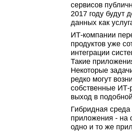
сервисов публичн
2017 году будут 
данных как услу
ИТ-компании пере
продуктов уже со
интеграции систе
Такие приложения
Некоторые задачи
редко могут возн
собственные ИТ-р
выход в подобной
Гибридная среда
приложения - на 
одно и то же при