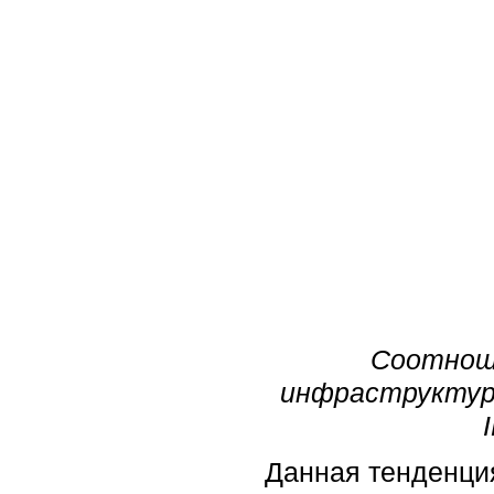
Соотноше
инфраструктуры
Данная тенденция