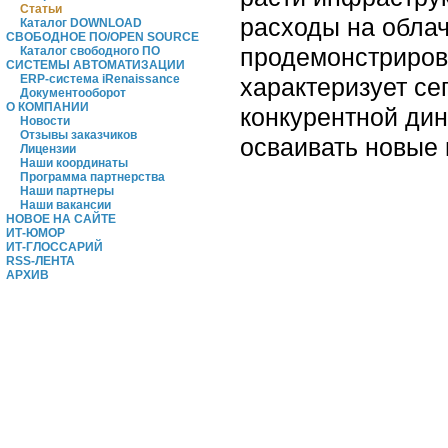
Статьи
расходы на облач
Каталог DOWNLOAD
СВОБОДНОЕ ПО/OPEN SOURCE
продемонстрирова
Каталог свободного ПО
СИСТЕМЫ АВТОМАТИЗАЦИИ
ERP-система iRenaissance
характеризует се
Документооборот
О КОМПАНИИ
конкурентной дин
Новости
Отзывы заказчиков
осваивать новые 
Лицензии
Наши координаты
Программа партнерства
Наши партнеры
Наши вакансии
НОВОЕ НА САЙТЕ
ИТ-ЮМОР
ИТ-ГЛОССАРИЙ
RSS-ЛЕНТА
АРХИВ