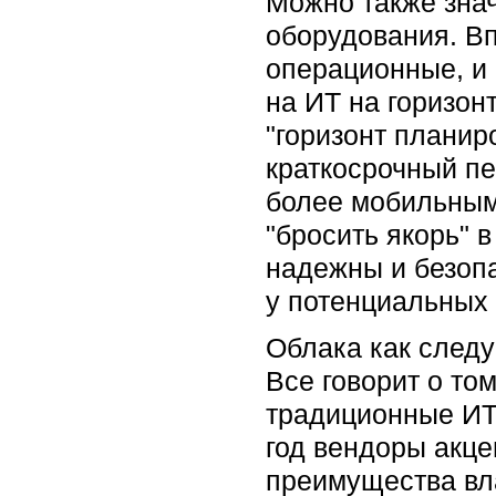
Можно также знач
оборудования. Вп
операционные, и 
на ИТ на горизонт
"горизонт планир
краткосрочный пе
более мобильным
"бросить якорь" 
надежны и безоп
у потенциальных 
Облака как след
Все говорит о то
традиционные ИТ,
год вендоры акц
преимущества вл