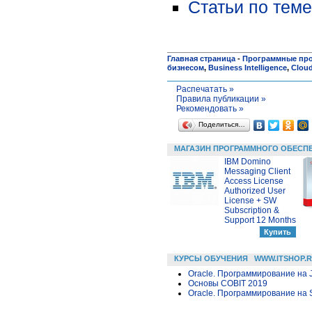
Статьи по теме
Главная страница
-
Программные пр
бизнесом
,
Business Intelligence
,
Clou
Распечатать »
Правила публикации »
Рекомендовать »
Поделиться…
МАГАЗИН ПРОГРАММНОГО ОБЕСП
IBM Domino
Messaging Client
Access License
Authorized User
License + SW
Subscription &
Support 12 Months
КУРСЫ ОБУЧЕНИЯ
WWW.ITSHOP.
Oracle. Программирование на 
Основы COBIT 2019
Oracle. Программирование на 