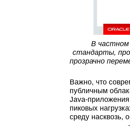
В частном 
стандарты, про
прозрачно перем
Важно, что совр
публичным облака
Java-приложения 
пиковых нагрузка
среду насквозь, 