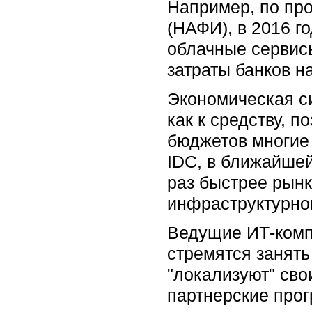
Например, по пр
(НАФИ), в 2016 г
облачные сервисы
затраты банков н
Экономическая с
как к средству, 
бюджетов многие 
IDC, в ближайшей
раз быстрее рынк
инфраструктурно
Ведущие ИТ-компан
стремятся занят
"локализуют" сво
партнерские прог