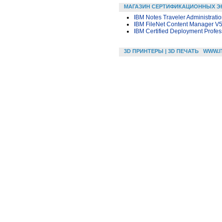
МАГАЗИН СЕРТИФИКАЦИОННЫХ Э
IBM Notes Traveler Administrati
IBM FileNet Content Manager V5
IBM Certified Deployment Profes
3D ПРИНТЕРЫ | 3D ПЕЧАТЬ
WWW.I