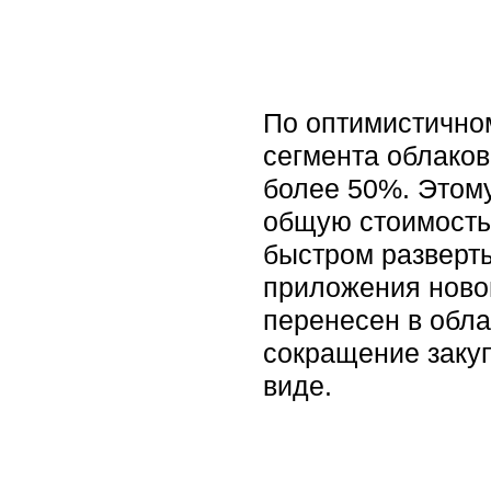
По оптимистичном
сегмента облаков
более 50%. Этому
общую стоимость
быстром разверты
приложения новог
перенесен в обла
сокращение закуп
виде.