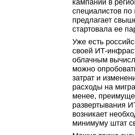
кампании в регио
специалистов по
предлагает свыш
стартовала ее па
Уже есть россий
своей ИТ-инфраст
облачным вычисле
можно опробовать
затрат и изменен
расходы на мигра
менее, преимуще
развертывания ИТ
возникает необхо
минимуму штат с