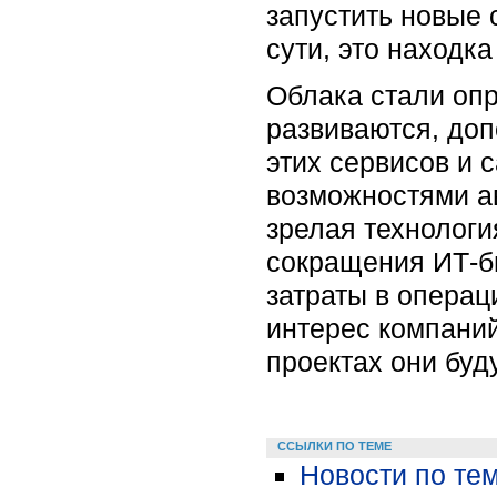
запустить новые 
сути, это находка
Облака стали оп
развиваются, до
этих сервисов и 
возможностями а
зрелая технологи
сокращения ИТ-б
затраты в операц
интерес компаний
проектах они буд
ССЫЛКИ ПО ТЕМЕ
Новости по те