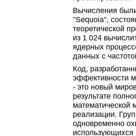
Вычисления были
"Sequoia", состо
теоретической пр
из 1 024 вычисли
ядерных процесс
данных с частотой
Код, разработан
эффективности м
- это новый миро
результате полно
математической 
реализации. Груп
одновременно ох
использующихся п