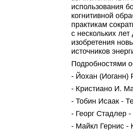
использования б
когнитивной обра
практикам сократ
с нескольких лет
изобретения нов
источников энерг
Подробностями о
- Йохан (Иоганн)
- Кристиано И. Ма
- Тобин Исаак - 
- Георг Стадлер 
- Майкл Гернис -