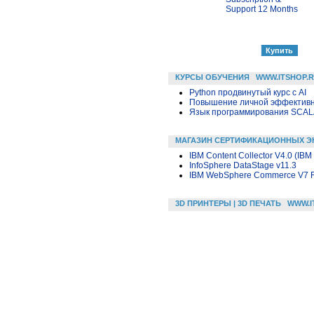
Support 12 Months
КУРСЫ ОБУЧЕНИЯ
WWW.ITSHOP.
Python продвинутый курс с AI
Повышение личной эффективн
Язык программирования SCA
МАГАЗИН СЕРТИФИКАЦИОННЫХ Э
IBM Content Collector V4.0 (IBM
InfoSphere DataStage v11.3
IBM WebSphere Commerce V7 FE
3D ПРИНТЕРЫ | 3D ПЕЧАТЬ
WWW.I