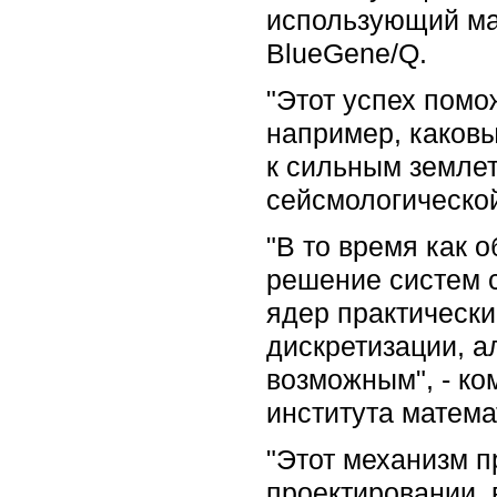
использующий ма
BlueGene/Q.
"Этот успех помо
например, каковы
к сильным землет
сейсмологической
"В то время как 
решение систем 
ядер практически
дискретизации, а
возможным", - ко
института матема
"Этот механизм п
проектировании,