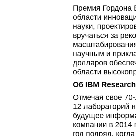
Премия Гордона 
области инновац
науки, проектиро
вручаться за рек
масштабирования
научным и прикл
долларов обеспеч
области высокоп
Об IBM Research
Отмечая свое 70-
12 лабораторий н
будущее информа
компании в 2014 
год подряд, когд