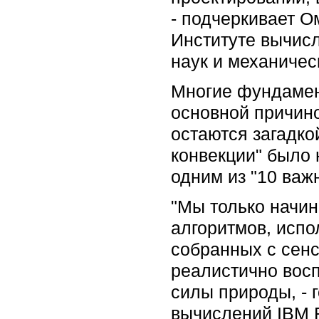
- подчеркивает О
Институте вычисл
наук и механичес
Многие фундамен
основной причино
остаются загадко
конвекции" было
одним из "10 важ
"Мы только начи
алгоритмов, исп
собранных с сенс
реалистично вос
силы природы, - 
вычислений IBM 