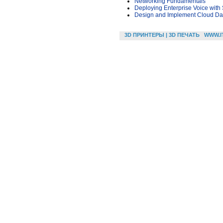
Networking Fundamentals
Deploying Enterprise Voice with
Design and Implement Cloud Dat
3D ПРИНТЕРЫ | 3D ПЕЧАТЬ
WWW.I