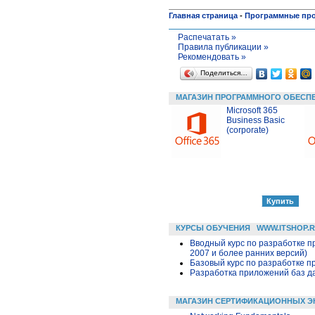
Главная страница
-
Программные пр
Распечатать »
Правила публикации »
Рекомендовать »
Поделиться…
МАГАЗИН ПРОГРАММНОГО ОБЕСП
Microsoft 365
Business Basic
(corporate)
КУРСЫ ОБУЧЕНИЯ
WWW.ITSHOP.
Вводный курс по разработке п
2007 и более ранних версий)
Базовый курс по разработке пр
Разработка приложений баз дан
МАГАЗИН СЕРТИФИКАЦИОННЫХ Э