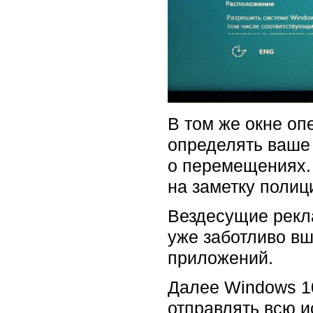
В том же окне оп
определять ваше
о перемещениях. 
на заметку полиц
Вездесущие рекл
уже заботливо вш
приложений.
Далее Windows 10
отправлять всю и