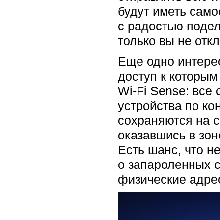
будут иметь само
с радостью подел
только вы не отк
Еще одно интерес
доступ к которым
Wi-Fi Sense: все
устройства по ко
сохраняются на с
оказавшись в зон
Есть шанс, что н
о запароленных с
физические адрес