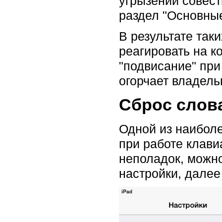
угрызений совест
раздел "Основные
В результате та
реагировать на к
"подвисание" при
огорчает владель
Сброс слов
Одной из наиболе
при работе клави
неполадок, можно
настройки, далее