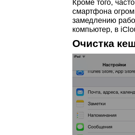
Кроме того, часто
смартфона огромн
замедлению работ
компьютер, в iCl
Очистка кеш