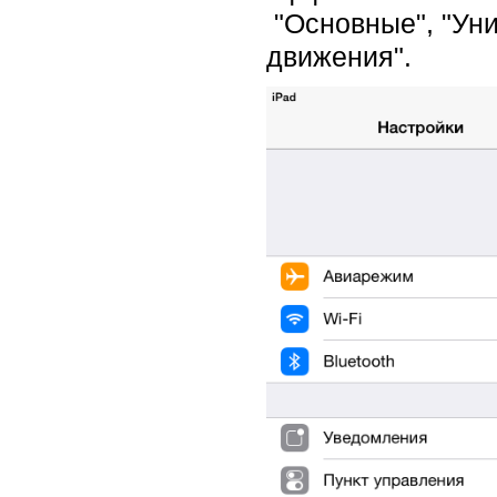
"Основные", "Ун
движения".