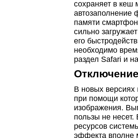
сохраняет в кеш 
автозаполнение ф
памяти смартфона
сильно загружает
его быстродейств
необходимо время
раздел Safari и 
Отключение
В новых версиях
при помощи кото
изображения. Выг
пользы не несет.
ресурсов системы
эффекта вполне м