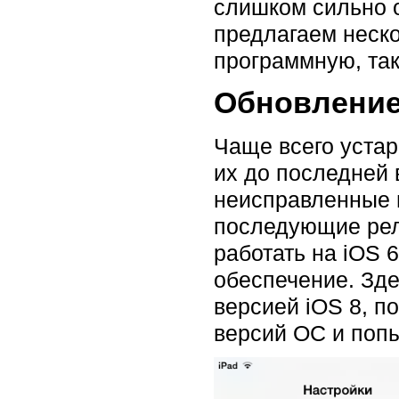
слишком сильно о
предлагаем неско
программную, так
Обновление
Чаще всего устар
их до последней
неисправленные 
последующие рели
работать на iOS 
обеспечение. Зде
версией iOS 8, п
версий ОС и попы