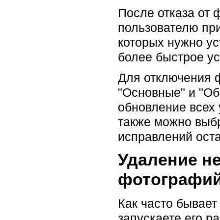
После отказа от
пользователю при
которых нужно ус
более быстрое ус
Для отключения ф
"Основные" и "Об
обновление всех 
также можно выбр
исправлений оста
Удаление н
фотографи
Как часто бывает
запускаете его ра