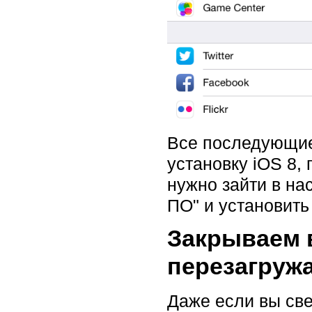
Все последующие
установку iOS 8,
нужно зайти в на
ПО" и установить
Закрываем 
перезагруж
Даже если вы све