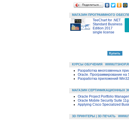
Поделиться…
МАГАЗИН ПРОГРАММНОГО ОБЕСП
TeeChart for .NET
Standard Business
Edition 2017
single license
КУРСЫ ОБУЧЕНИЯ
WWW.ITSHOP.
Разработка многозвенных прило
Oracle. Программирование на 
Разработка приложений Win32 в
МАГАЗИН СЕРТИФИКАЦИОННЫХ Э
Oracle Project Portfolio Manage
Oracle Mobile Security Suite 11g
Applying Cisco Specialized Busin
3D ПРИНТЕРЫ | 3D ПЕЧАТЬ
WWW.I