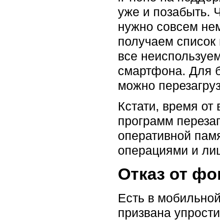
уже и позабыть. 
нужно совсем не
получаем список 
все неиспользуе
смартфона. Для б
можно перезагруз
Кстати, время от
программ перезаг
оперативной памя
операциями и ли
Отказ от ф
Есть в мобильной
призвана упрости