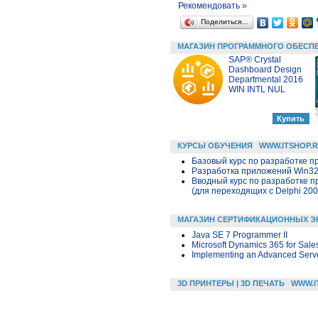
Рекомендовать »
Поделиться…
МАГАЗИН ПРОГРАММНОГО ОБЕСП
SAP® Crystal
Dashboard Design
Departmental 2016
WIN INTL NUL
КУРСЫ ОБУЧЕНИЯ
WWW.ITSHOP.
Базовый курс по разработке пр
Разработка приложений Win32 в
Вводный курс по разработке п
(для переходящих с Delphi 200
МАГАЗИН СЕРТИФИКАЦИОННЫХ Э
Java SE 7 Programmer II
Microsoft Dynamics 365 for Sale
Implementing an Advanced Server
3D ПРИНТЕРЫ | 3D ПЕЧАТЬ
WWW.I