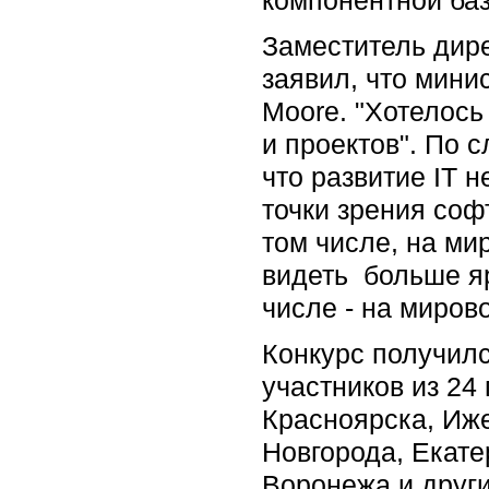
Заместитель дир
заявил, что мини
Moore. "Хотелось
и проектов". По 
что развитие IT 
точки зрения соф
том числе, на ми
видеть больше яр
числе - на мирово
Конкурс получилс
участников из 24
Красноярска, Иже
Новгорода, Екате
Воронежа и други