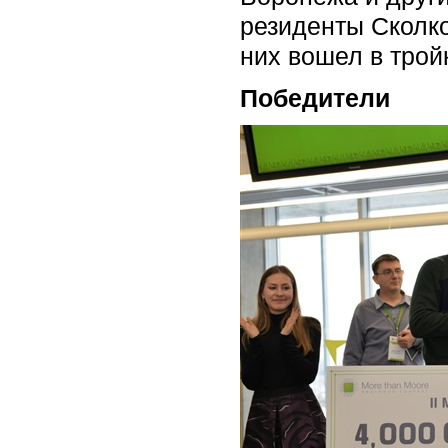
резиденты Сколко
них вошел в трой
Победители