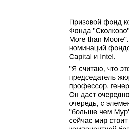
Призовой фонд ко
Фонда "Сколково"
More than Moore
номинаций фондо
Capital и Intel.
"Я считаю, что эт
председатель жюр
профессор, гене
Он даст очередно
очередь, с элеме
"больше чем Мур"
сейчас мир стоит
компонентной баз