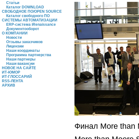
Статьи
Каталог DOWNLOAD
СВОБОДНОЕ ПО/OPEN SOURCE
Каталог свободного ПО
СИСТЕМЫ АВТОМАТИЗАЦИИ
ERP-система iRenaissance
Документооборот
О КОМПАНИИ
Новости
Отзывы заказчиков
Лицензии
Наши координаты
Программа партнерства
Наши партнеры
Наши вакансии
НОВОЕ НА САЙТЕ
ИТ-ЮМОР
ИТ-ГЛОССАРИЙ
RSS-ЛЕНТА
АРХИВ
Финал More than 
More than Moore 