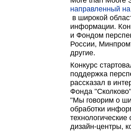
направленный на
в широкой област
информации. Конк
и Фондом перспе
России, Минпромто
другие.
Конкурс стартова
поддержка перспе
рассказал в инте
Фонда "Сколково"
"Мы говорим о ши
обработки информ
технологические 
дизайн-центры, к