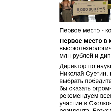
Первое место - к
Первое место
в 
высокотехнологич
млн рублей и ди
Директор по наук
Николай Суетин, 
выбрать победите
бы сказать огром
рекомендуем всем
участие в Сколков
резидента. Безу