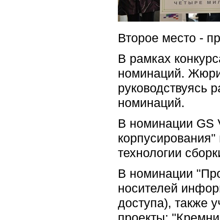
Второе место - пр
В рамках конкурс
номинаций. Жюри 
руководствуясь р
номинаций.
В номинации GS 
корпусирования" 
технологии сборк
В номинации "Пр
носителей инфор
доступа), также
проекты: "Кремни