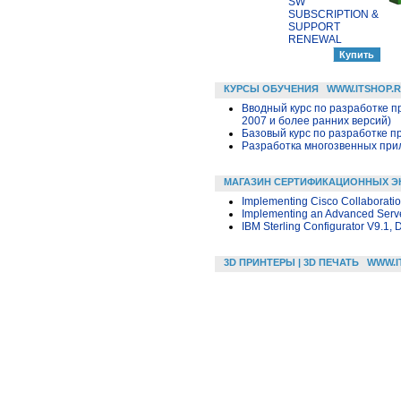
SW
SUBSCRIPTION &
SUPPORT
RENEWAL
КУРСЫ ОБУЧЕНИЯ
WWW.ITSHOP.
Вводный курс по разработке п
2007 и более ранних версий)
Базовый курс по разработке пр
Разработка многозвенных прило
МАГАЗИН СЕРТИФИКАЦИОННЫХ Э
Implementing Cisco Collaboratio
Implementing an Advanced Server
IBM Sterling Configurator V9.1,
3D ПРИНТЕРЫ | 3D ПЕЧАТЬ
WWW.I