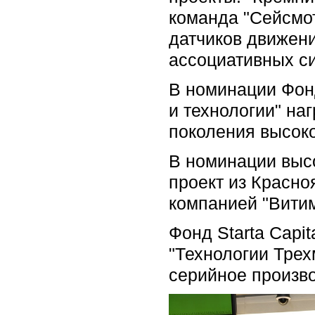
команда "Сейсмот
датчиков движен
ассоциативных си
В номинации Фон
и технологии" на
поколения высок
В номинации выс
проект из Красно
компанией "Витим
Фонд Startа Capi
"Технологии Трех
серийное произво