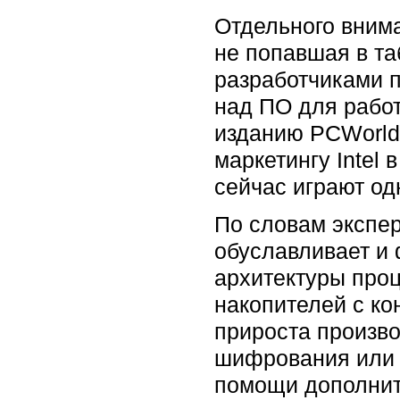
Отдельного внима
не попавшая в таб
разработчиками 
над ПО для работ
изданию PCWorl
маркетингу Intel
сейчас играют од
По словам экспер
обуславливает и 
архитектуры про
накопителей с ко
прироста произв
шифрования или 
помощи дополните