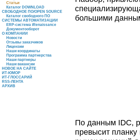
Статьи
специализирующа
Каталог DOWNLOAD
СВОБОДНОЕ ПО/OPEN SOURCE
большими данным
Каталог свободного ПО
СИСТЕМЫ АВТОМАТИЗАЦИИ
ERP-система iRenaissance
Документооборот
О КОМПАНИИ
Новости
Отзывы заказчиков
Лицензии
Наши координаты
Программа партнерства
Наши партнеры
Наши вакансии
НОВОЕ НА САЙТЕ
ИТ-ЮМОР
ИТ-ГЛОССАРИЙ
RSS-ЛЕНТА
АРХИВ
По данным IDC, 
превысит планку 