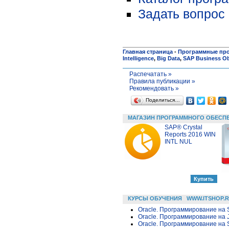
Задать вопрос 
Главная страница
-
Программные пр
Intelligence
,
Big Data
,
SAP Business Ob
Распечатать »
Правила публикации »
Рекомендовать »
Поделиться…
МАГАЗИН ПРОГРАММНОГО ОБЕСП
SAP® Crystal
Reports 2016 WIN
INTL NUL
КУРСЫ ОБУЧЕНИЯ
WWW.ITSHOP.
Oracle. Программирование на 
Oracle. Программирование на 
Oracle. Программирование на 