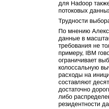
для Hadoop такж
потоковых данны
Трудности выбор
По мнению Алекс
данные в масшта
требования не то
примеру, IBM гов
ограничивает выб
колоссальную вы
расходы на иниц
составляют десят
достаточно дорог
либо распределе
резидентности да