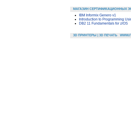
МАГАЗИН СЕРТИФИКАЦИОННЫХ Э
IBM Informix Genero v1
Introduction to Programming U
DB2 11 Fundamentals for z/OS
3D ПРИНТЕРЫ | 3D ПЕЧАТЬ
WWW.I