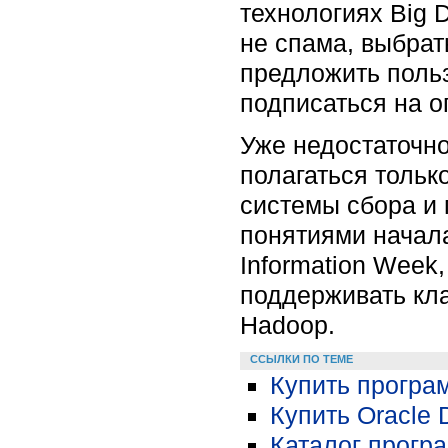
технологиях Big 
не спама, выбрат
предложить поль
подписаться на 
Уже недостаточно
полагаться тольк
системы сбора и 
понятиями начал
Information Week,
поддерживать кл
Hadoop.
ССЫЛКИ ПО ТЕМЕ
Купить програм
Купить Oracle D
Каталог програ