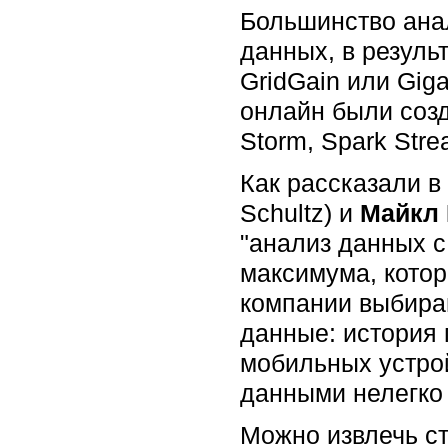
Большинство ана
данных, в резуль
GridGain или Gig
онлайн были соз
Storm, Spark Stre
Как рассказали в
Schultz) и
Майкл
"анализ данных с
максимума, котор
компании выбира
данные: история 
мобильных устрой
данными нелегко
Можно извлечь с