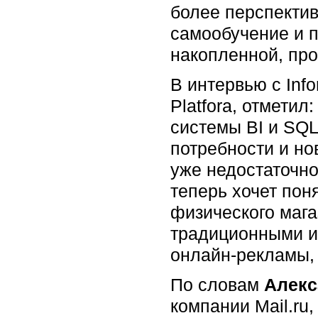
более перспекти
самообучение и 
накопленной, пр
В интервью с Inf
Platfora, отметил
системы BI и SQL
потребности и н
уже недостаточно
теперь хочет пон
физического мага
традиционными и
онлайн-рекламы, 
По словам
Алекс
компании Mail.ru