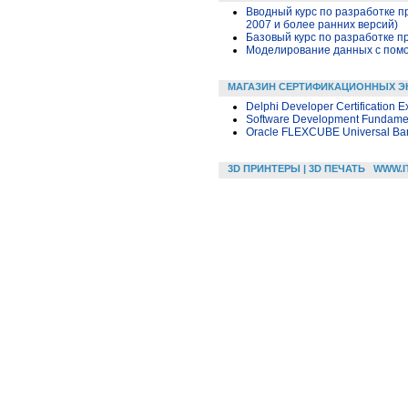
Вводный курс по разработке п
2007 и более ранних версий)
Базовый курс по разработке пр
Моделирование данных с помощ
МАГАЗИН СЕРТИФИКАЦИОННЫХ Э
Delphi Developer Certification 
Software Development Fundame
Oracle FLEXCUBE Universal Bank
3D ПРИНТЕРЫ | 3D ПЕЧАТЬ
WWW.I