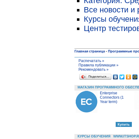
Категория: Ср
Все новости и
Курсы обучени
Центр тестиро
Главная страница
-
Программные пр
Распечатать »
Правила публикации »
Рекомендовать »
Поделиться…
МАГАЗИН ПРОГРАММНОГО ОБЕСП
Enterprise
Connectors (1
Year term)
КУРСЫ ОБУЧЕНИЯ
WWW.ITSHOP.