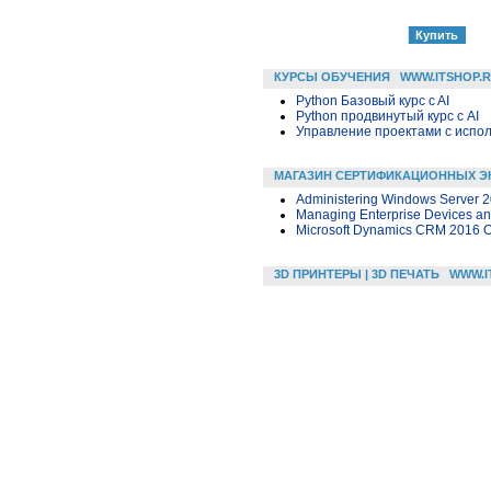
КУРСЫ ОБУЧЕНИЯ
WWW.ITSHOP.
Python Базовый курс c AI
Python продвинутый курс с AI
Управление проектами с исполь
МАГАЗИН СЕРТИФИКАЦИОННЫХ Э
Administering Windows Server 
Managing Enterprise Devices a
Microsoft Dynamics CRM 2016 O
3D ПРИНТЕРЫ | 3D ПЕЧАТЬ
WWW.I