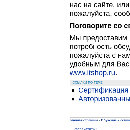
нас на сайте, или
пожалуйста, сооб
Поговорите со 
Мы предоставим 
потребность обсу
пожалуйста c нам
удобным для Вас 
www.itshop.ru
.
ССЫЛКИ ПО ТЕМЕ
Сертификация 
Авторизованны
Главная страница
-
Обучение и семи
Распечатать »