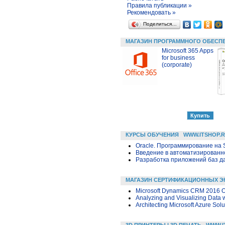
Правила публикации »
Рекомендовать »
Поделиться…
МАГАЗИН ПРОГРАММНОГО ОБЕСП
Microsoft 365 Apps
for business
(corporate)
КУРСЫ ОБУЧЕНИЯ
WWW.ITSHOP.
Oracle. Программирование на 
Введение в автоматизированн
Разработка приложений баз дан
МАГАЗИН СЕРТИФИКАЦИОННЫХ Э
Microsoft Dynamics CRM 2016 O
Analyzing and Visualizing Data w
Architecting Microsoft Azure Solu
3D ПРИНТЕРЫ | 3D ПЕЧАТЬ
WWW.I