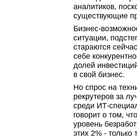
аналитиков, поск
существующие про
Бизнес-возможно
ситуации, подсте
стараются сейчас
себе конкурентно
долей инвестиций
в свой бизнес.
Но спрос на техн
рекрутеров за лу
среди ИТ-специал
говорит о том, ч
уровень безработ
этих 2% - только 