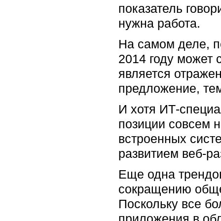
показатель говор
нужна работа.
На самом деле, п
2014 году может 
является отраже
предложение, те
И хотя ИТ-специа
позиции совсем н
встроенных систе
развитием веб-ра
Еще одна трендов
сокращению обще
Поскольку все бо
приложения в обл