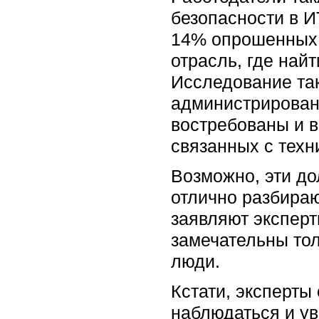
безопасности в И
14% опрошенных C
отрасль, где най
Исследование так
администрирован
востребованы и в
связанных с техн
Возможно, эти до
отлично разбираю
заявляют эксперт
замечательны тол
люди.
Кстати, эксперты
наблюдаться и ув