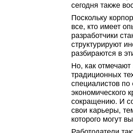
сегодня также во
Поскольку корпо
все, кто имеет о
разработчики ста
структурируют и
разбираются в эт
Но, как отмечают
традиционных те
специалистов по 
экономического к
сокращению. И со
свои карьеры, те
которого могут в
Работодатели так