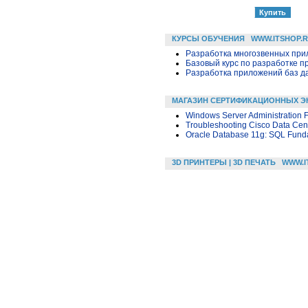
КУРСЫ ОБУЧЕНИЯ
WWW.ITSHOP.
Разработка многозвенных прило
Базовый курс по разработке пр
Разработка приложений баз дан
МАГАЗИН СЕРТИФИКАЦИОННЫХ Э
Windows Server Administration
Troubleshooting Cisco Data Cente
Oracle Database 11g: SQL Fund
3D ПРИНТЕРЫ | 3D ПЕЧАТЬ
WWW.I