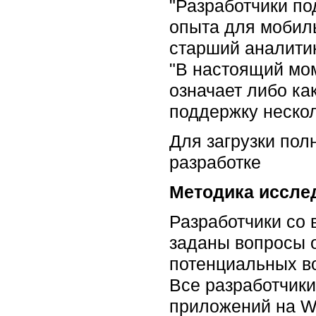
"Разработчики по
опыта для мобил
старший аналитик
"В настоящий мом
означает либо ка
поддержку неско
Для загрузки пол
разработке
Методика иссле
Разработчики со 
заданы вопросы 
потенциальных во
Все разработчики
приложений на W