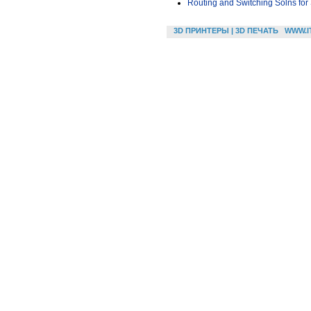
Routing and Switching Solns fo
3D ПРИНТЕРЫ | 3D ПЕЧАТЬ
WWW.I