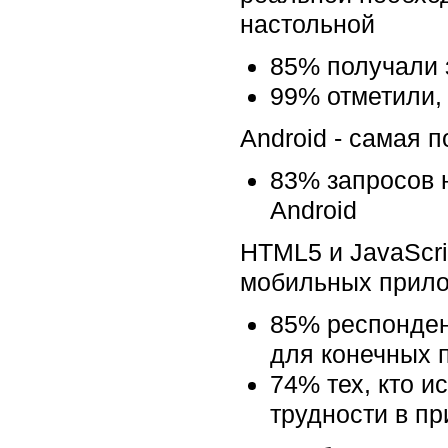
настольной
85% получали 
99% отметили,
Android - самая 
83% запросов 
Android
HTML5 и JavaScr
мобильных прил
85% респонден
для конечных 
74% тех, кто 
трудности в п