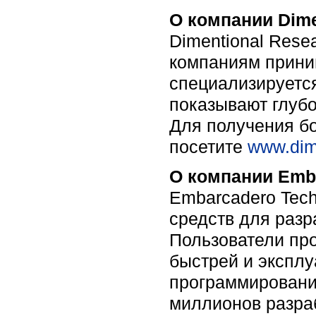
О компании Dime
Dimentional Rese
компаниям прини
специализируетс
показывают глубо
Для получения б
посетите
www.dim
О компании Emba
Embarcadero Tech
средств для разр
Пользователи пр
быстрей и экспл
программирования
миллионов разраб