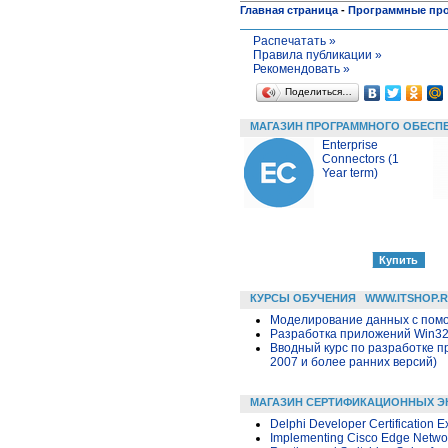
Главная страница
-
Программные пр
Распечатать »
Правила публикации »
Рекомендовать »
Поделиться…
МАГАЗИН ПРОГРАММНОГО ОБЕСП
Enterprise
Connectors (1
Year term)
КУРСЫ ОБУЧЕНИЯ
WWW.ITSHOP.
Моделирование данных с помощ
Разработка приложений Win32 в
Вводный курс по разработке п
2007 и более ранних версий)
МАГАЗИН СЕРТИФИКАЦИОННЫХ Э
Delphi Developer Certification 
Implementing Cisco Edge Networ