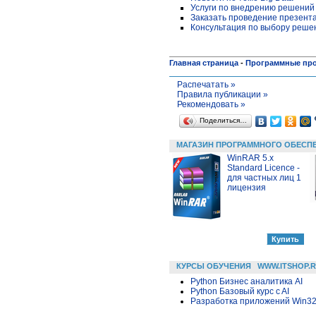
Услуги по внедрению решений
Заказать проведение презент
Консультация по выбору реше
Главная страница
-
Программные пр
Распечатать »
Правила публикации »
Рекомендовать »
Поделиться…
МАГАЗИН ПРОГРАММНОГО ОБЕСП
WinRAR 5.x
Standard Licence -
для частных лиц 1
лицензия
КУРСЫ ОБУЧЕНИЯ
WWW.ITSHOP.
Python Бизнес аналитика AI
Python Базовый курс c AI
Разработка приложений Win32 в