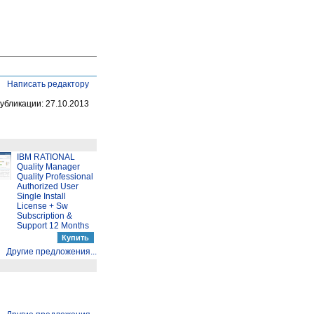
Написать редактору
убликации: 27.10.2013
IBM RATIONAL
Quality Manager
Quality Professional
Authorized User
Single Install
License + Sw
Subscription &
Support 12 Months
Другие предложения...