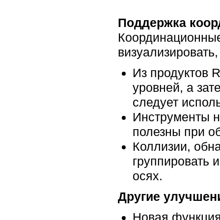
Поддержка коор
Координационные
визуализировать,
Из продуктов R
уровней, а зат
следует исполь
Инструменты н
полезны при о
Коллизии, обн
группировать 
осях.
Другие улучшен
Новая функция 