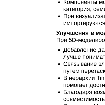
Компоненты мо
категория, сем
При визуализа
импортируются
Улучшения в мод
При 5D-моделиров
Добавление да
лучше понимат
Связывание эл
путем перетас
В иерархии Tim
помогает дост
Благодаря воз
совместимость