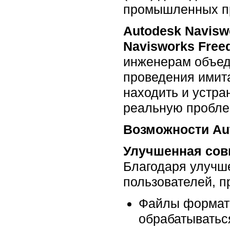
промышленных пр
Autodesk Navisw
Navisworks Free
инженерам объед
проведения имит
находить и устра
реальную пробле
Возможности Aut
Улучшенная совм
Благодаря улучш
пользователей, п
Файлы формата
обрабатываться