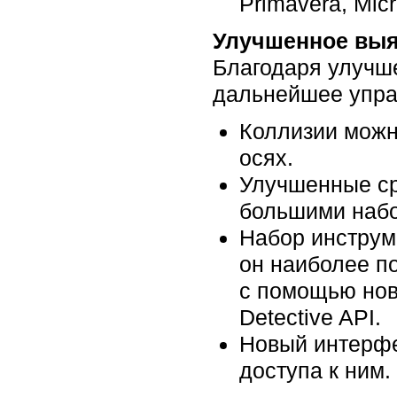
Primavera, Micro
Улучшенное выя
Благодаря улучш
дальнейшее управ
Коллизии можн
осях.
Улучшенные ср
большими набо
Набор инструм
он наиболее п
с помощью нов
Detective API.
Новый интерфе
доступа к ним.