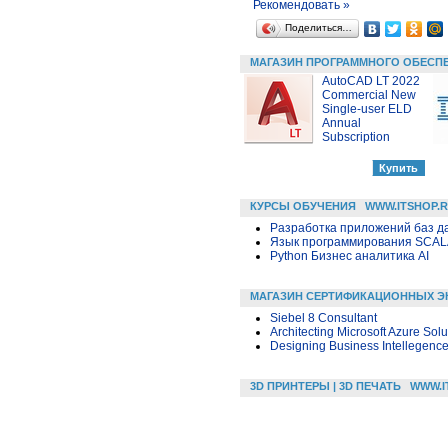
Рекомендовать »
Поделиться…
МАГАЗИН ПРОГРАММНОГО ОБЕСП
AutoCAD LT 2022
Commercial New
Single-user ELD
Annual
Subscription
КУРСЫ ОБУЧЕНИЯ
WWW.ITSHOP.
Разработка приложений баз дан
Язык программирования SCA
Python Бизнес аналитика AI
МАГАЗИН СЕРТИФИКАЦИОННЫХ Э
Siebel 8 Consultant
Architecting Microsoft Azure Solu
Designing Business Intellegenc
3D ПРИНТЕРЫ | 3D ПЕЧАТЬ
WWW.I