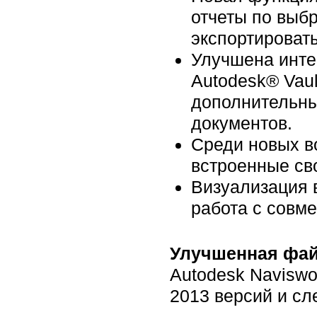
отчеты по выб
экспортироват
Улучшена инте
Autodesk® Vaul
дополнительны
документов.
Среди новых в
встроенные сво
Визуализация 
работа с совм
Улучшенная фай
Autodesk Navisw
2013 версий и с