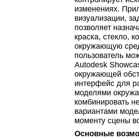
изменениях. При
визуализации, з
позволяет назна
краска, стекло, 
окружающую сред
пользователь мож
Autodesk Showcas
окружающей обст
интерфейс для р
моделями окружа
комбинировать н
вариантами моде
моменту сцены в
Основные возмо