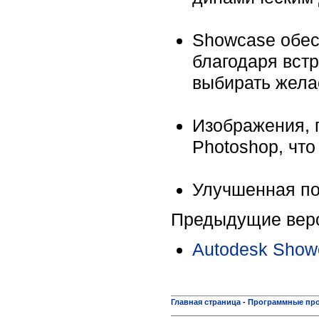
Showcase обес
благодаря вст
выбирать жела
Изображения, 
Photoshop, что
Улучшенная по
Предыдущие верс
Autodesk Show
Главная страница
-
Программные пр