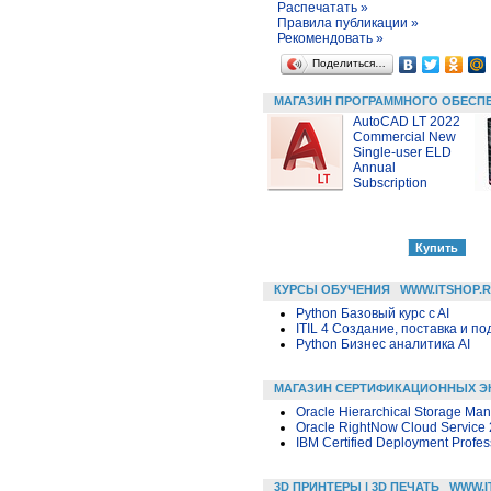
Распечатать »
Правила публикации »
Рекомендовать »
Поделиться…
МАГАЗИН ПРОГРАММНОГО ОБЕСП
AutoCAD LT 2022
Commercial New
Single-user ELD
Annual
Subscription
КУРСЫ ОБУЧЕНИЯ
WWW.ITSHOP.
Python Базовый курс c AI
ITIL 4 Создание, поставка и под
Python Бизнес аналитика AI
МАГАЗИН СЕРТИФИКАЦИОННЫХ Э
Oracle Hierarchical Storage Man
Oracle RightNow Cloud Service 
IBM Certified Deployment Profes
3D ПРИНТЕРЫ | 3D ПЕЧАТЬ
WWW.I