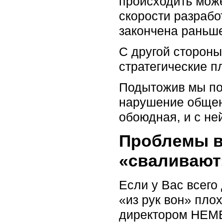
происходить може
скорости разрабо
закончена раньше
С другой стороны
стратегические п
Подытожив мы пол
нарушение общени
обоюдная, и с не
Проблемы в
«сваливают
Если у Вас всего 
«из рук вон» пло
директором НЕМЕ