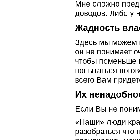
Мне сложно предс
доводов. Либо у 
Жадность вла
Здесь мы можем г
он не понимает 
чтобы поменьше п
попытаться погов
всего Вам придет
Их ненадобно
Если Вы не поним
«Наши» люди край
разобраться что п