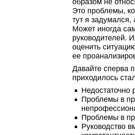
образом не относ
Это проблемы, ко
тут я задумался,
Может иногда са
руководителей. И
оценить ситуацию
ее проанализиров
Давайте сперва п
приходилось стал
Недостаточно 
Проблемы в пр
непрофессиона
Проблемы в пр
Руководство в