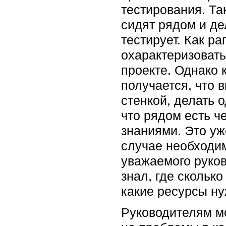
тестирования. Та
сидят рядом и де
тестирует. Как ра
охарактеризовать
проекте. Однако 
получается, что в
стенкой, делать 
что рядом есть ч
знаниями. Это уж
случае необходим
уважаемого руков
знал, где сколько
какие ресурсы нуж
Руководителям м