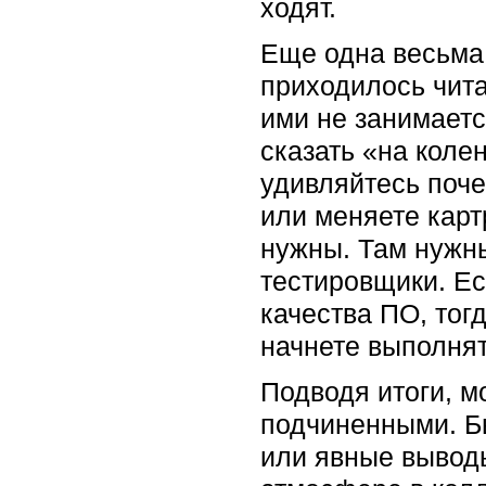
ходят.
Еще одна весьма 
приходилось чита
ими не занимаетс
сказать «на колен
удивляйтесь поче
или меняете карт
нужны. Там нужны
тестировщики. Ес
качества ПО, тог
начнете выполнят
Подводя итоги, 
подчиненными. Бы
или явные выводы