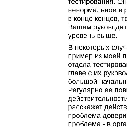
тестирования. Он
ненормальное в р
в конце концов, 
Вашим руководите
уровень выше.
В некоторых случ
пример из моей п
отдела тестирова
главе с их руков
большой начальни
Регулярно ее пов
действительност
расскажет действ
проблема доверия
проблема - в орг