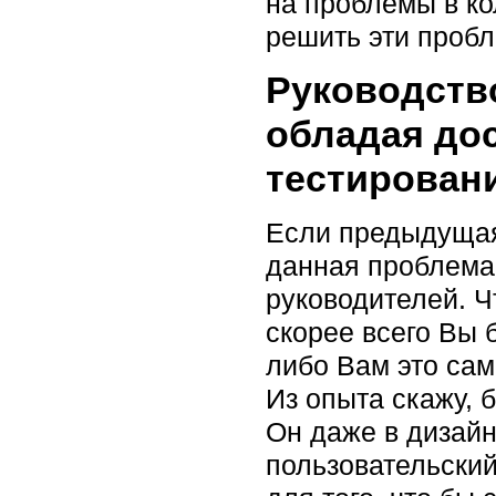
на проблемы в ко
решить эти проб
Руководств
обладая до
тестирован
Если предыдущая
данная проблема
руководителей. Ч
скорее всего Вы 
либо Вам это сам
Из опыта скажу, 
Он даже в дизайн
пользовательский