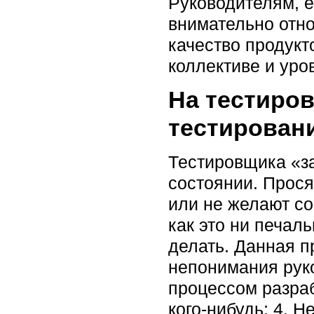
Руководителям, е
внимательно отно
качество продукт
коллективе и уро
На тестиро
тестирован
Тестировщика «за
состоянии. Прос
или не желают со
как это ни печал
делать. Данная п
непонимания рук
процессом разраб
кого-нибудь; 4. Н