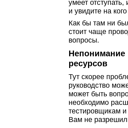
умеет отступать,
и увидите на ког
Как бы там ни бы
стоит чаще прово
вопросы.
Непонимание 
ресурсов
Тут скорее пробл
руководство може
может быть вопро
необходимо расши
тестировщикам и 
Вам не разрешили