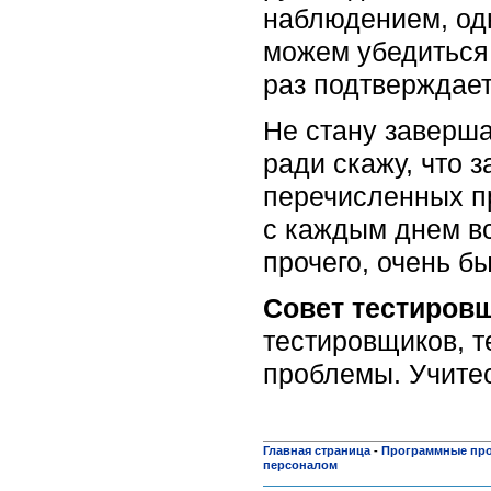
наблюдением, одн
можем убедиться 
раз подтверждает
Не стану заверша
ради скажу, что з
перечисленных пр
с каждым днем вс
прочего, очень б
Совет тестиров
тестировщиков, 
проблемы. Учитес
Главная страница
-
Программные пр
персоналом