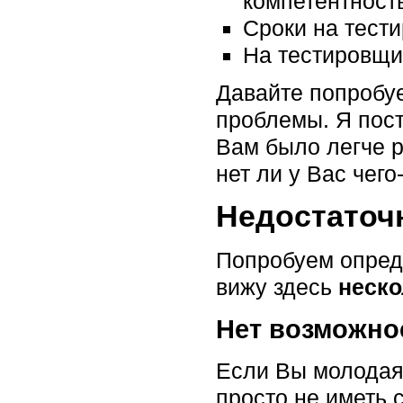
компетентност
Сроки на тести
На тестировщи
Давайте попробуе
проблемы. Я пост
Вам было легче р
нет ли у Вас чего
Недостаточ
Попробуем опреде
вижу здесь
неско
Нет возможно
Если Вы молодая
просто не иметь 