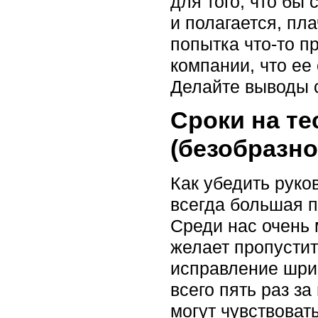
для того, что бы
и полагается, пл
попытка что-то п
компании, что ее
Делайте выводы 
Сроки на т
(безобразно
Как убедить руко
всегда большая 
Среди нас очень м
желает пропустит
исправление шри
всего пять раз з
могут чувствовать