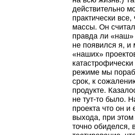
действительно мо
практически все, 
массы. Он считал
правда ли «наш» 
не появился я, и
«наших» проектов 
катастрофически 
режиме мы порабо
срок, к сожалени
продукте. Казало
не тут-то было. 
проекта что он и
выхода, при этом
точно обиделся, 