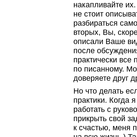
накапливайте их
не стоит описыва
разбираться самом
вторых, Вы, скор
описали Ваше вид
после обсуждения
практически все 
по писанному. Мо
доверяете друг д
Но что делать ес
практики. Когда 
работать с руков
прикрыть свой за
к счастью, меня 
на всю жизнь.) Та