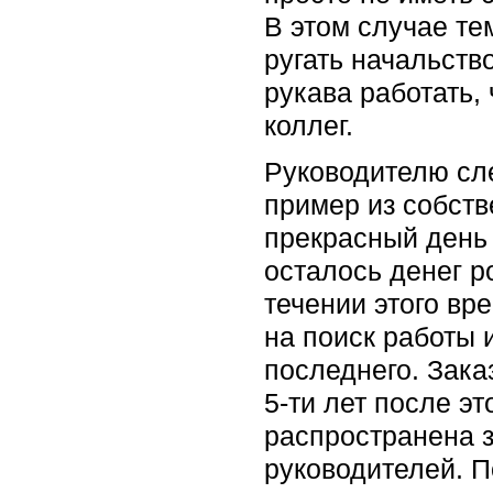
В этом случае те
ругать начальств
рукава работать,
коллег.
Руководителю сле
пример из собств
прекрасный день 
осталось денег р
течении этого вр
на поиск работы 
последнего. Зака
5-ти лет после э
распространена з
руководителей. П