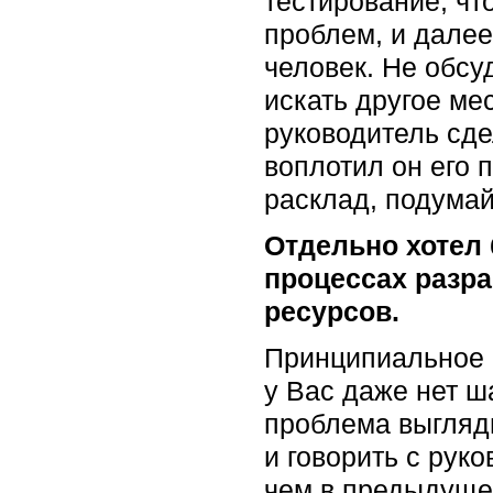
тестирование, чт
проблем, и далее
человек. Не обсу
искать другое ме
руководитель сде
воплотил он его 
расклад, подумай
Отдельно хотел 
процессах разра
ресурсов.
Принципиальное о
у Вас даже нет ш
проблема выгляди
и говорить с рук
чем в предыдущем