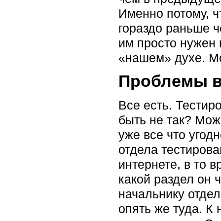
Именно потому, ч
гораздо раньше ч
им просто нужен 
«нашем» духе. Мо
Проблемы в
Все есть. Тестир
быть не так? Мож
уже все что угод
отдела тестирова
интернете, в то 
какой раздел он 
начальнику отдел
опять же туда. К 