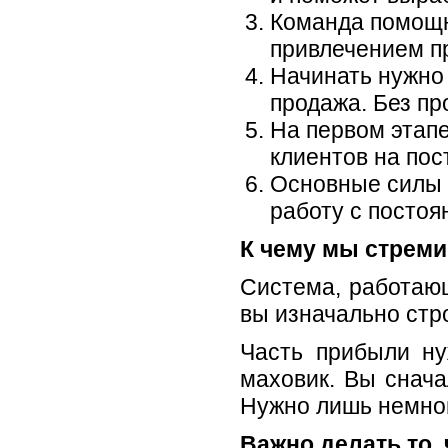
Команда помощн
привлечением пр
Начинать нужно 
продажа. Без пр
На первом этап
клиентов на пос
Основные силы н
работу с постоя
К чему мы стрем
Cистема, работающ
вы изначально стро
Часть прибыли ну
маховик. Вы снача
Нужно лишь немног
Важно делать то, 