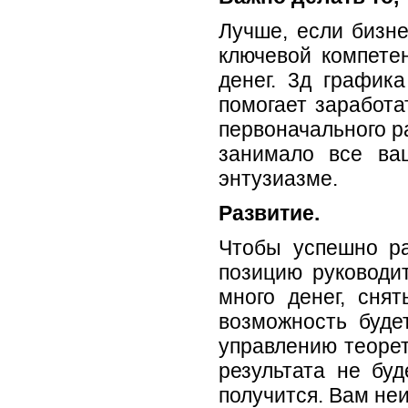
Лучше, если бизне
ключевой компете
денег. 3д график
помогает заработа
первоначального р
занимало все ва
энтузиазме.
Развитие.
Чтобы успешно ра
позицию руководи
много денег, сня
возможность буде
управлению теорет
результата не бу
получится. Вам не