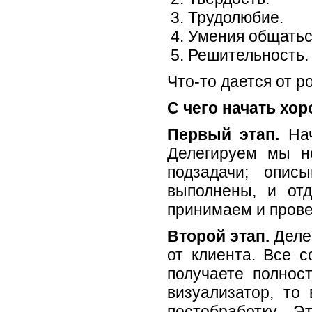
Трудолюбие.
Умения общатьс
Решительность.
Что-то дается от р
С чего начать хо
Первый этап.
На
Делегируем мы н
подзадачи; опис
выполнены, и от
принимаем и прове
Второй этап.
Деле
от клиента. Все 
получаете полнос
визуализатор, то
постобработку. 