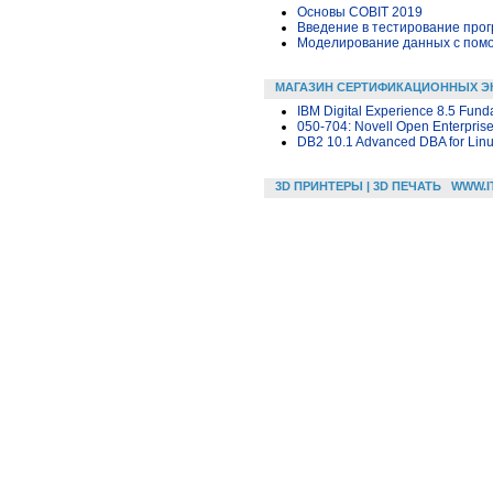
Основы COBIT 2019
Введение в тестирование про
Моделирование данных с помощ
МАГАЗИН СЕРТИФИКАЦИОННЫХ Э
IBM Digital Experience 8.5 Fun
050-704: Novell Open Enterprise
DB2 10.1 Advanced DBA for Lin
3D ПРИНТЕРЫ | 3D ПЕЧАТЬ
WWW.I