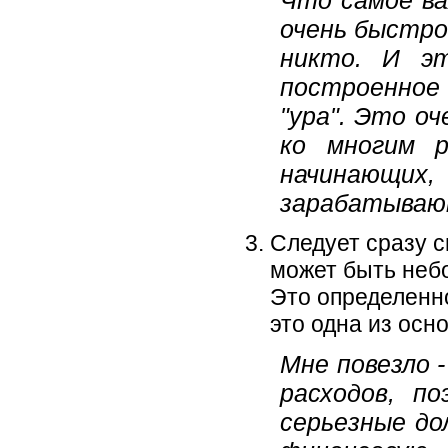
очень быстро
никто. И эт
построенное
"ура". Это о
ко многим 
начинающих,
зарабатываю
Следует сразу с
может быть небо
Это определенно
это одна из осн
Мне повезло -
расходов, п
серьезные до