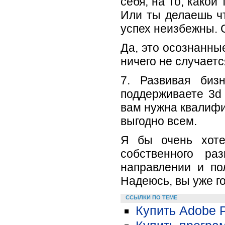
себя, на то, какой
Или ты делаешь чт
успех неизбежны. 
Да, это осознанны
ничего не случаетс
7. Развивая биз
поддерживаете 3d
вам нужна квалифи
выгодно всем.
Я бы очень хоте
собственного р
направлении и по
Надеюсь, вы уже го
ССЫЛКИ ПО ТЕМЕ
Купить Adobe 