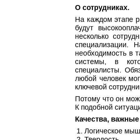
О сотрудниках.
На каждом этапе р
будут высокоопл
несколько сотруд
специализации. Н
необходимость в т
системы, в кот
специалисты. Обя
любой человек мо
ключевой сотрудни
Потому что он мож
К подобной ситуац
Качества, важные
Логическое мыш
Твердость.