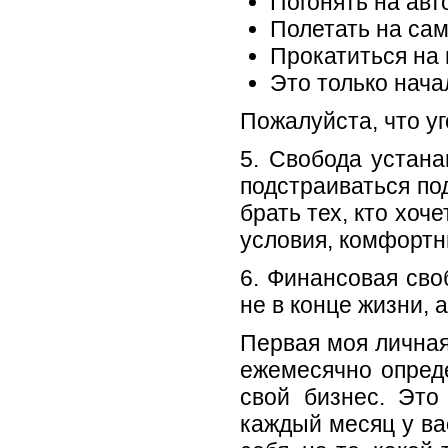
Погонять на ав
Полетать на са
Прокатиться на 
Это только нача
Пожалуйста, что уг
5. Свобода устана
подстраиваться под
брать тех, кто хоч
условия, комфортны
6. Финансовая сво
не в конце жизни, 
Первая моя личная
ежемесячно опреде
свой бизнес. Это
каждый месяц у ва