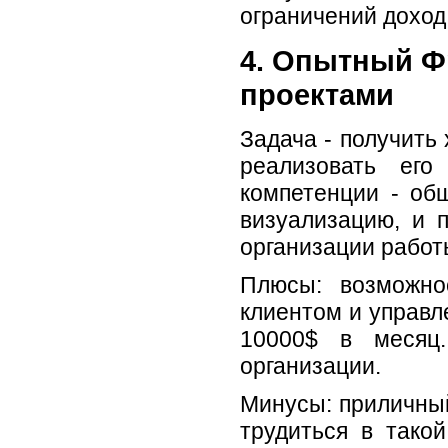
ограничений доход
4. Опытный Ф
проектами
Задача - получить 
реализовать ег
компетенции - об
визуализацию, и 
организации работы
Плюсы: возможно
клиентом и управл
10000$ в месяц
организации.
Минусы: приличный
трудиться в тако