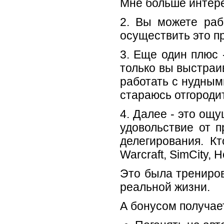
Мне больше интере
2. Вы можете раб
осуществить это пр
3. Еще один плюс -
только вы выстраив
работать с нудным
стараюсь отгороди
4. Далее - это ощу
удовольствие от п
делегирования. К
Warcraft, SimCity, 
Это была трениров
реальной жизни.
А бонусом получае