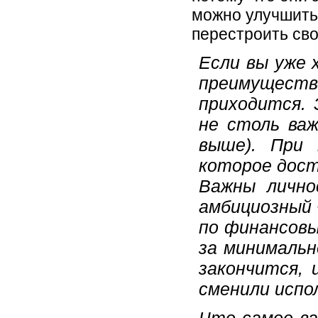
можно улучшить 
перестроить св
Если вы уже 
преимущест
приходится. 
не столь важ
выше). При 
которое дост
Важны лично
амбициозный 
по финансовы
за минимальн
закончится, 
сменили испо
Что самое ва