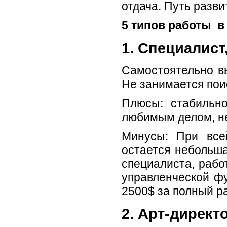
отдача. Путь разви
5 типов работы в 
1. Специалис
Самостоятельно вы
Не занимается пои
Плюсы: стабильно
любимым делом, не 
Минусы: При всей
остается небольша
специалиста, рабо
управленческой фу
2500$ за полный ра
2. Арт-директ