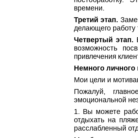
времени.
Третий этап.
Заме
делающего работу т
Четвертый этап.
возможность пос
привлечения клиен
Немного личного 
Мои цели и мотива
Пожалуй, главн
эмоциональной не
1. Вы можете рабо
отдыхать на пляж
расслабленный отд