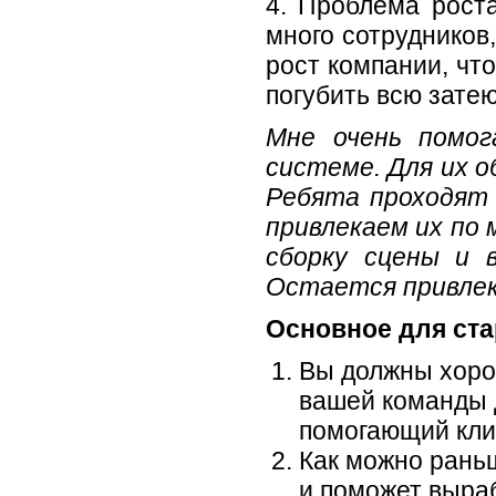
4. Проблема роста
много сотрудников
рост компании, чт
погубить всю затею
Мне очень помог
системе. Для их о
Ребята проходят 
привлекаем их по
сборку сцены и 
Остается привлек
Основное для ста
Вы должны хорош
вашей команды 
помогающий клие
Как можно раньш
и поможет выраб