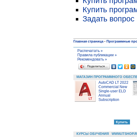
Купить програ
Купить програ
Задать вопрос 
Главная страница
-
Программные пр
Распечатать »
Правила публикации »
Рекомендовать »
Поделиться…
МАГАЗИН ПРОГРАММНОГО ОБЕСП
AutoCAD LT 2022
Commercial New
Single-user ELD
Annual
Subscription
КУРСЫ ОБУЧЕНИЯ
WWW.ITSHOP.