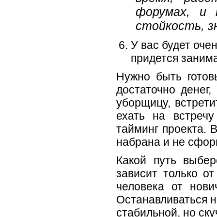
форумах, и 
стойкость, зн
У вас будет оче
придется занима
Нужно быть готов
достаточно денег,
уборщицу, встрети
ехать на встречу
тайминг проекта. 
набрана и не сфор
Какой путь выбер
зависит только о
человека от нови
Останавливаться н
стабильной, но ску