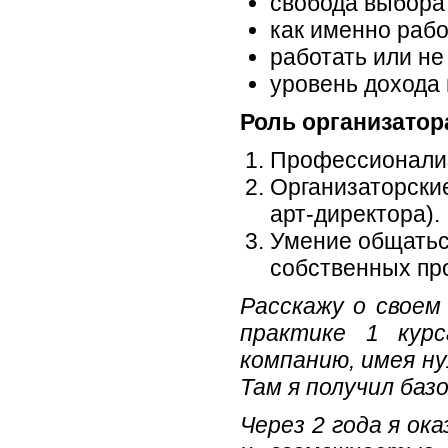
свобода выбора 
как именно рабо
работать или не
уровень дохода 
Роль организатор
Профессионализ
Организаторски
арт-директора).
Умение общаться
собственных про
Расскажу о своем
практике 1 кур
компанию, имея ну
Там я получил базо
Через 2 года я ок