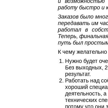
и возможностью 
работу быстро и 
Заказов было мног
передавать им час
работал в собст
Теперь, финальная
путь был простым
К чему желательно 
Нужно будет оче
Без выходных, 2
результат.
Работать над со
хороший специал
деятельность, а
технических сп
потому что они 