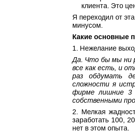
клиента. Это це
Я переходил от эта
минусом.
Какие основные п
1. Нежелание выхо
Да. Что бы мы ни 
все как есть, и о
раз обдумать д
сложности я истр
фирме лишние 3 
собственными про
2. Мелкая жадност
заработать 100, 20
нет в этом опыта.