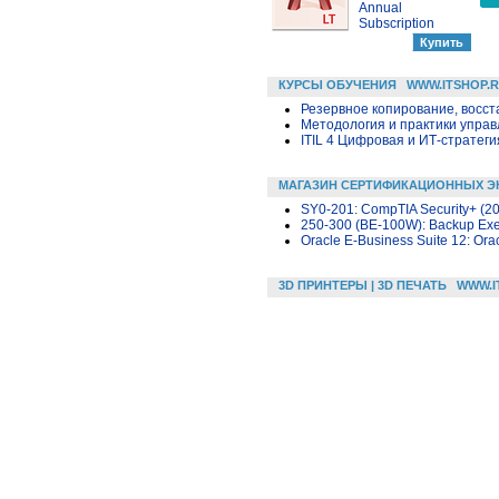
Annual
Subscription
КУРСЫ ОБУЧЕНИЯ
WWW.ITSHOP.
Резервное копирование, восс
Методология и практики упра
ITIL 4 Цифровая и ИТ-стратегия 
МАГАЗИН СЕРТИФИКАЦИОННЫХ Э
SY0-201: CompTIA Security+ (20
250-300 (BE-100W): Backup Exec
Oracle E-Business Suite 12: Orac
3D ПРИНТЕРЫ | 3D ПЕЧАТЬ
WWW.I