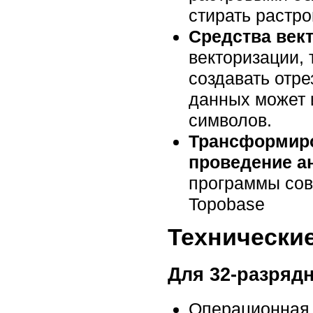
стирать растро
Средства вект
векторизации,
создавать отр
данных может 
символов.
Трансформиро
проведение а
программы сов
Topobase
Технически
Для 32-разрядн
Операционная с