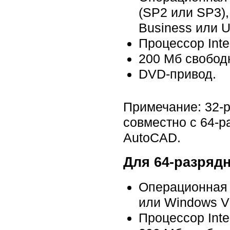
(SP2 или SP3),
Business или Ul
Процессор Inte
200 Мб свободн
DVD-привод.
Примечание: 32-р
совместно с 64-
AutoCAD.
Для 64-разрядн
Операционная с
или Windows Vi
Процессор Inte