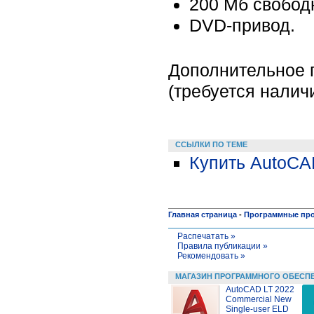
200 Мб свободн
DVD-привод.
Дополнительное п
(требуется налич
ССЫЛКИ ПО ТЕМЕ
Купить AutoCA
Главная страница
-
Программные пр
Распечатать »
Правила публикации »
Рекомендовать »
МАГАЗИН ПРОГРАММНОГО ОБЕСП
AutoCAD LT 2022
Commercial New
Single-user ELD