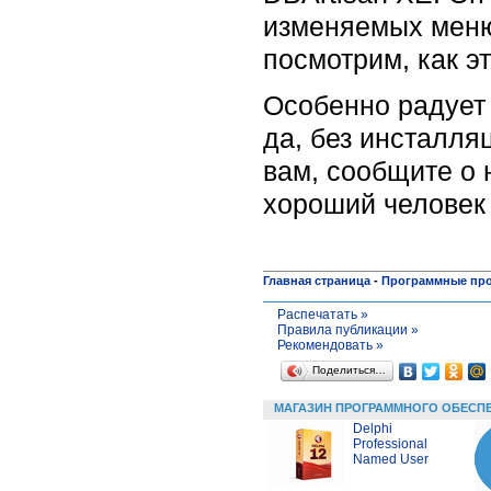
изменяемых меню
посмотрим, как э
Особенно радует 
да, без инсталля
вам, сообщите о 
хороший челове
Главная страница
-
Программные пр
Распечатать »
Правила публикации »
Рекомендовать »
Поделиться…
МАГАЗИН ПРОГРАММНОГО ОБЕСП
Delphi
Professional
Named User