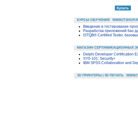
КУРСЫ ОБУЧЕНИЯ
WWW.ITSHOP.
Введение в тестирование про
Разработка приложений баз дан
ISTQB® Certified Tester, базовы
МАГАЗИН СЕРТИФИКАЦИОННЫХ Э
Delphi Developer Certification 
SY0-101: Security+
IBM SPSS Collaboration and Dep
3D ПРИНТЕРЫ | 3D ПЕЧАТЬ
WWW.I