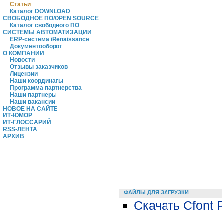
Статьи
Каталог DOWNLOAD
СВОБОДНОЕ ПО/OPEN SOURCE
Каталог свободного ПО
СИСТЕМЫ АВТОМАТИЗАЦИИ
ERP-система iRenaissance
Документооборот
О КОМПАНИИ
Новости
Отзывы заказчиков
Лицензии
Наши координаты
Программа партнерства
Наши партнеры
Наши вакансии
НОВОЕ НА САЙТЕ
ИТ-ЮМОР
ИТ-ГЛОССАРИЙ
RSS-ЛЕНТА
АРХИВ
ФАЙЛЫ ДЛЯ ЗАГРУЗКИ
Скачать Cfont P