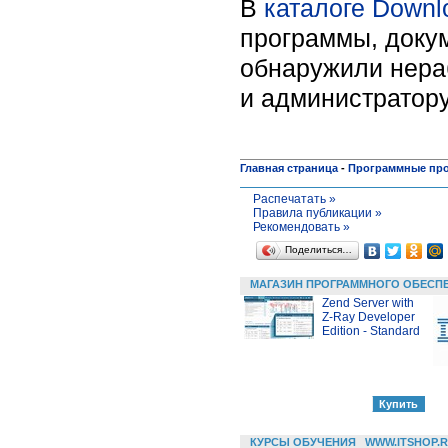
В
каталоге Downl
программы, докум
обнаружили нера
и администратору
Главная страница
-
Программные пр
Распечатать »
Правила публикации »
Рекомендовать »
Поделиться…
МАГАЗИН ПРОГРАММНОГО ОБЕСП
Zend Server with
Z-Ray Developer
Edition - Standard
КУРСЫ ОБУЧЕНИЯ
WWW.ITSHOP.