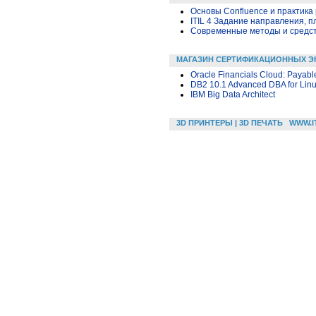
Основы Confluence и практика
ITIL 4 Задание направления, п
Современные методы и средс
МАГАЗИН СЕРТИФИКАЦИОННЫХ Э
Oracle Financials Cloud: Payabl
DB2 10.1 Advanced DBA for Lin
IBM Big Data Architect
3D ПРИНТЕРЫ | 3D ПЕЧАТЬ
WWW.I