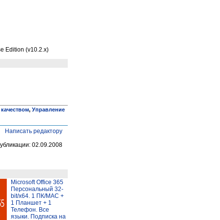
e Edition (v10.2.x)
 качеством
,
Управление
Написать редактору
убликации: 02.09.2008
Microsoft Office 365
Персональный 32-
bit/x64. 1 ПК/MAC +
1 Планшет + 1
Телефон. Все
языки. Подписка на