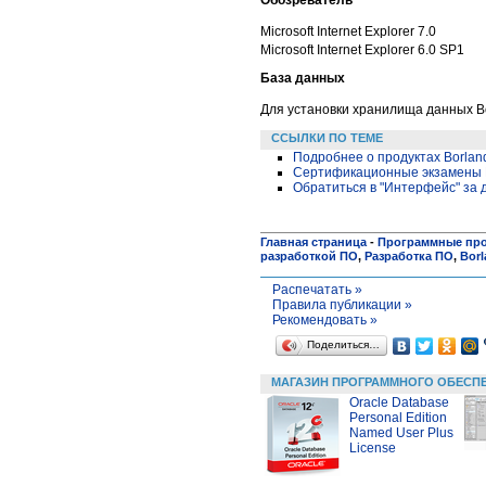
Microsoft
Internet Explorer 7.0
Microsoft
Internet Explorer
6.0 SP1
База данных
Для установки хранилища данных B
ССЫЛКИ ПО ТЕМЕ
Подробнее о продуктах Borlan
Сертификационные экзамены B
Обратиться в "Интерфейс" за
Главная страница
-
Программные пр
разработкой ПО
,
Разработка ПО
,
Borl
Распечатать »
Правила публикации »
Рекомендовать »
Поделиться…
МАГАЗИН ПРОГРАММНОГО ОБЕСП
Oracle Database
Personal Edition
Named User Plus
License