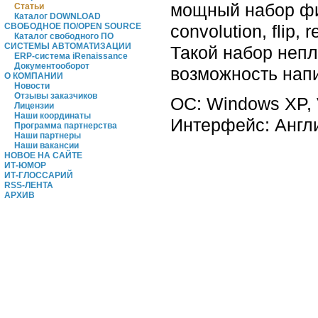
мощный набор фил
Статьи
Каталог DOWNLOAD
convolution, flip, 
СВОБОДНОЕ ПО/OPEN SOURCE
Каталог свободного ПО
СИСТЕМЫ АВТОМАТИЗАЦИИ
Такой набор непл
ERP-система iRenaissance
Документооборот
возможность нап
О КОМПАНИИ
Новости
Отзывы заказчиков
OC: Windows XP, 
Лицензии
Наши координаты
Интерфейс: Англ
Программа партнерства
Наши партнеры
Наши вакансии
НОВОЕ НА САЙТЕ
ИТ-ЮМОР
ИТ-ГЛОССАРИЙ
RSS-ЛЕНТА
АРХИВ