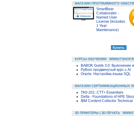
МАГАЗИН ПРОГРАММНОГО ОБЕСП
SmartBear
Collaborator -
Named User
License (Includes
1 Year
Maintenance)
КУРСЫ ОБУЧЕНИЯ
WWW.ITSHOP.
BABOK Guide 3.0: Выяснение 
Python продвинутый курс с AI
Oracle. Настройка языка SQL
МАГАЗИН СЕРТИФИКАЦИОННЫХ Э
TK0-201: CTT+ Essentials
Delta - Foundations of HPE Stor
IBM Content Collector Technical 
3D ПРИНТЕРЫ | 3D ПЕЧАТЬ
WWW.I