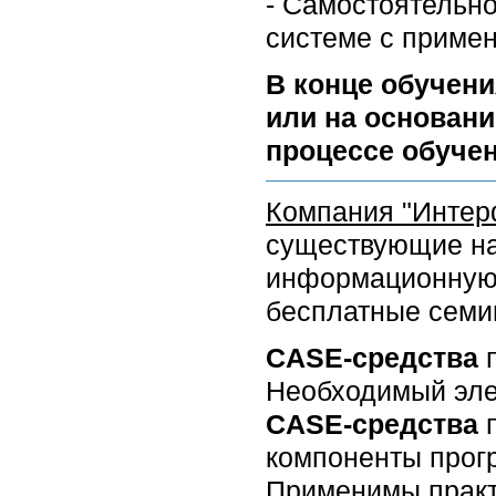
- Самостоятельно
системе с приме
В конце обучени
или на основани
процессе обучен
Компания "Интер
существующие на
информационную 
бесплатные семи
CASE-средства
п
Необходимый эле
CASE-средства
компоненты прогр
Применимы практ