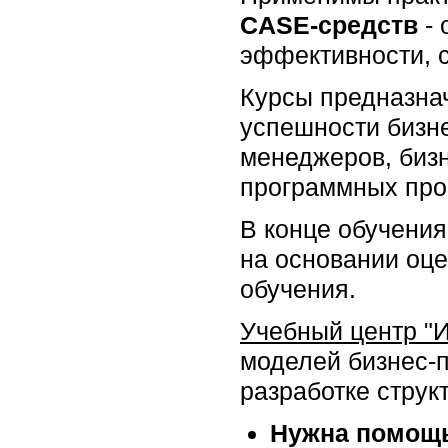
CASE-средств
- 
эффективности, 
Курсы предназна
успешности бизне
менеджеров, бизн
программных прое
В конце обучения
на основании оце
обучения.
Учебный центр "
моделей бизнес-
разработке структ
Нужна помощь