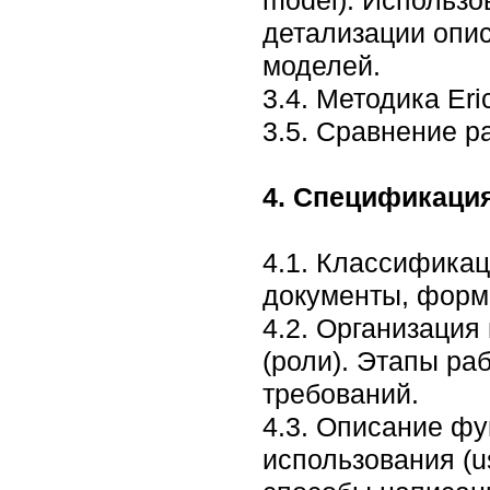
model). Использ
детализации опис
моделей.
3.4. Методика Er
3.5. Сравнение р
4. Спецификаци
4.1. Классифика
документы, форм
4.2. Организация
(роли). Этапы ра
требований.
4.3. Описание ф
использования (u