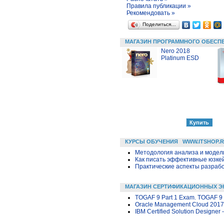
Правила публикации »
Рекомендовать »
Поделиться…
МАГАЗИН ПРОГРАММНОГО ОБЕСП
Nero 2018
Platinum ESD
КУРСЫ ОБУЧЕНИЯ
WWW.ITSHOP.
Методология анализа и модели
Как писать эффективные юзкей
Практические аспекты разраб
МАГАЗИН СЕРТИФИКАЦИОННЫХ Э
TOGAF 9 Part 1 Exam. TOGAF 9 
Oracle Management Cloud 2017 
IBM Certified Solution Designer