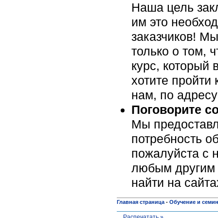
Наша цель закл
им это необхо
заказчиков! Мы
только о том, 
курс, который 
хотите пройти 
нам, по адрес
Поговорите с
Мы предоставл
потребность об
пожалуйста c н
любым другим 
найти на сайт
Главная страница
-
Обучение и семи
Распечатать »