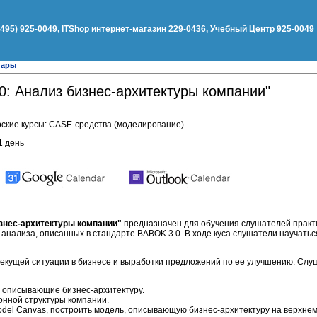
(495) 925-0049, ITShop интернет-магазин 229-0436, Учебный Центр 925-0049
нары
0: Анализ бизнес-архитектуры компании"
ские курсы: CASE-средства (моделирование)
1 день
изнес-архитектуры компании"
предназначен для обучения слушателей прак
-анализа, описанных в стандарте BABOK 3.0. В ходе куса слушатели научатьс
текущей ситуации в бизнесе и выработки предложений по ее улучшению. Сл
 описывающие бизнес-архитектуру.
онной структуры компании.
del Canvas, построить модель, описывающую бизнес-архитектуру на верхнем