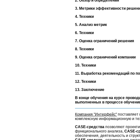
2. Обзор и определения
3. Метрики эффективности решен
4. Техники
5. Анализ метрик
6. Техники
7. Оценка ограничений решения
8. Техники
9. Оценка ограничений компании
10. Техники
11. Выработка рекомендаций по 
12. Техники
13. Заключение
В конце обучения на курсе провод
выполненных в процессе обучени
Компания "Интерфейс"
поставляет 
комплексную информационную и тех
CASE-средства
позволяют проекти
функционального анализа,
CASE-с
обеспечения, деятельность и струк