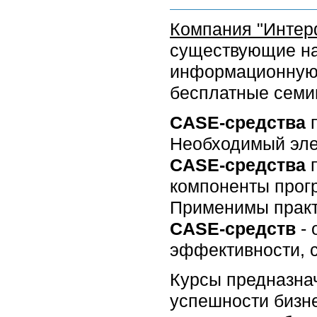
Компания "Интер
существующие на
информационную 
бесплатные семи
CASE-средства
п
Необходимый эле
CASE-средства
компоненты прогр
Применимы практ
CASE-средств
- 
эффективности, 
Курсы предназна
успешности бизне