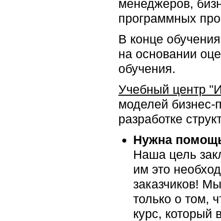
менеджеров, бизн
программных прое
В конце обучения
на основании оце
обучения.
Учебный центр "
моделей бизнес-
разработке структ
Нужна помощь
Наша цель закл
им это необхо
заказчиков! Мы
только о том, 
курс, который 