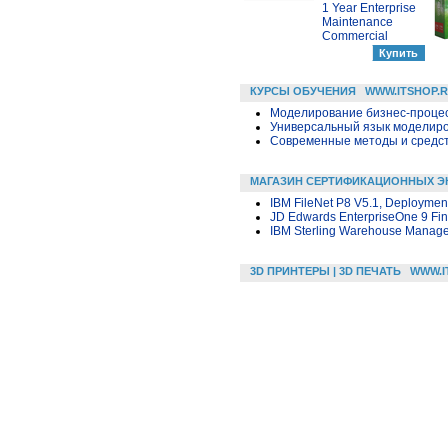
1 Year Enterprise
Maintenance
Commercial
КУРСЫ ОБУЧЕНИЯ
WWW.ITSHOP.
Моделирование бизнес-процесс
Универсальный язык моделиров
Современные методы и средс
МАГАЗИН СЕРТИФИКАЦИОННЫХ Э
IBM FileNet P8 V5.1, Deployment
JD Edwards EnterpriseOne 9 Fi
IBM Sterling Warehouse Managem
3D ПРИНТЕРЫ | 3D ПЕЧАТЬ
WWW.I