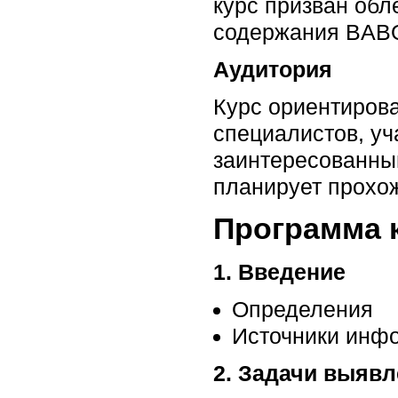
курс призван обл
содержания BABO
Аудитория
Курс ориентирова
специалистов, у
заинтересованным
планирует прохож
Программа 
1. Введение
Определения
Источники инф
2. Задачи выяв