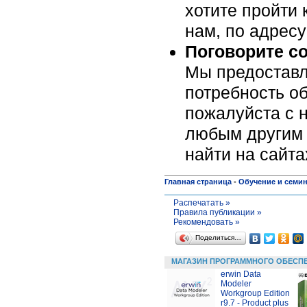
хотите пройти 
нам, по адрес
Поговорите с
Мы предоставл
потребность об
пожалуйста c н
любым другим 
найти на сайт
Главная страница
-
Обучение и семи
Распечатать »
Правила публикации »
Рекомендовать »
Поделиться…
МАГАЗИН ПРОГРАММНОГО ОБЕСП
erwin Data
Modeler
Workgroup Edition
r9.7 - Product plus