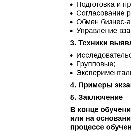
Подготовка и п
Согласование р
Обмен бизнес-
Управление вз
3. Техники выя
Исследовательс
Групповые;
Экспериментал
4. Примеры экз
5. Заключение
В конце обучени
или на основани
процессе обучен