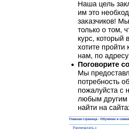
Наша цель закл
им это необхо
заказчиков! Мы
только о том, 
курс, который 
хотите пройти 
нам, по адрес
Поговорите с
Мы предоставл
потребность об
пожалуйста c н
любым другим 
найти на сайт
Главная страница
-
Обучение и семи
Распечатать »