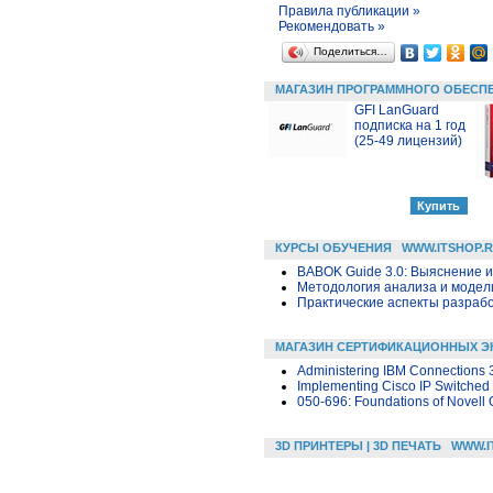
Правила публикации »
Рекомендовать »
Поделиться…
МАГАЗИН ПРОГРАММНОГО ОБЕСП
GFI LanGuard
подписка на 1 год
(25-49 лицензий)
КУРСЫ ОБУЧЕНИЯ
WWW.ITSHOP.
BABOK Guide 3.0: Выяснение 
Методология анализа и модели
Практические аспекты разраб
МАГАЗИН СЕРТИФИКАЦИОННЫХ Э
Administering IBM Connections 
Implementing Cisco IP Switched
050-696: Foundations of Novell 
3D ПРИНТЕРЫ | 3D ПЕЧАТЬ
WWW.I