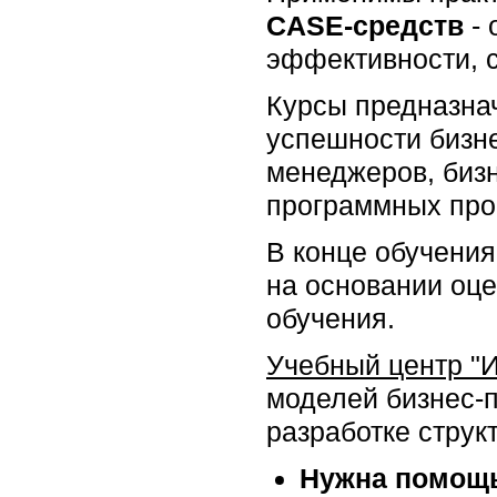
CASE-средств
- 
эффективности, 
Курсы предназна
успешности бизне
менеджеров, бизн
программных прое
В конце обучения
на основании оце
обучения.
Учебный центр "
моделей бизнес-
разработке структ
Нужна помощь