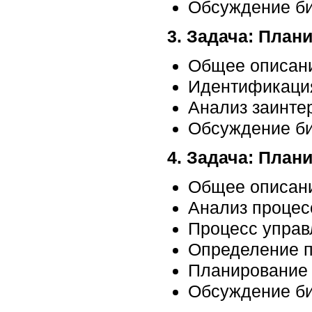
Обсуждение би
3. Задача: Пла
Общее описани
Идентификация
Анализ заинте
Обсуждение би
4. Задача: План
Общее описани
Анализ процес
Процесс управ
Определение п
Планирование 
Обсуждение би