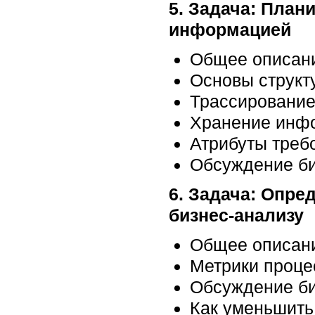
5. Задача: План
информацией
Общее описани
Основы структ
Трассировани
Хранение инфо
Атрибуты треб
Обсуждение би
6. Задача: Опр
бизнес-анализу
Общее описани
Метрики проце
Обсуждение би
Как уменьшить