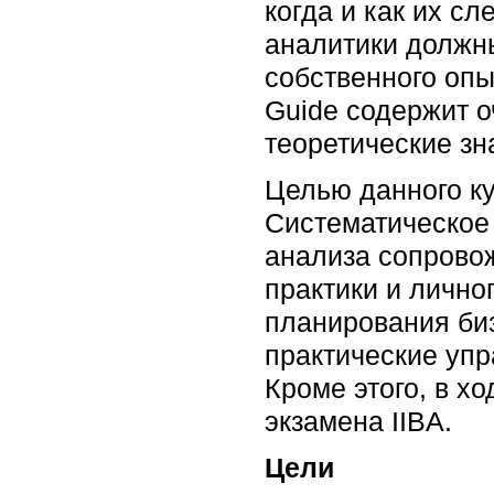
когда и как их сл
аналитики должны
собственного опы
Guide содержит 
теоретические зн
Целью данного ку
Систематическое 
анализа сопрово
практики и лично
планирования биз
практические уп
Кроме этого, в х
экзамена IIBA.
Цели