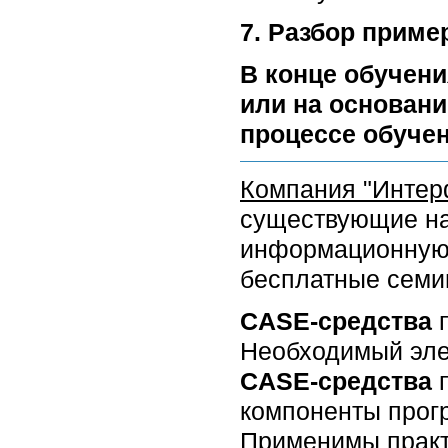
7. Разбор приме
В конце обучени
или на основани
процессе обучен
Компания "Интер
существующие на
информационную 
бесплатные семи
CASE-средства
п
Необходимый эле
CASE-средства
компоненты прогр
Применимы практ