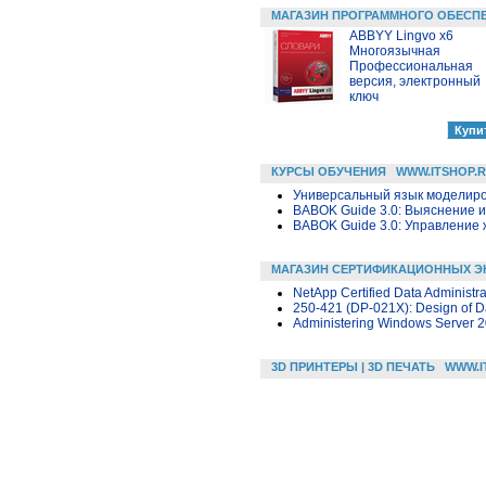
МАГАЗИН ПРОГРАММНОГО ОБЕСП
ABBYY Lingvo x6
Многоязычная
Профессиональная
версия, электронный
ключ
КУРСЫ ОБУЧЕНИЯ
WWW.ITSHOP.
Универсальный язык моделиров
BABOK Guide 3.0: Выяснение 
BABOK Guide 3.0: Управление
МАГАЗИН СЕРТИФИКАЦИОННЫХ Э
NetApp Certified Data Administr
250-421 (DP-021X): Design of Da
Administering Windows Server 
3D ПРИНТЕРЫ | 3D ПЕЧАТЬ
WWW.I