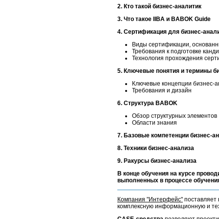
2. Кто такой бизнес-аналитик
3. Что такое IIBA и BABOK Guide
4. Сертификация для бизнес-анал
Виды сертификации, основан
Требования к подготовке канд
Технология прохождения сер
5. Ключевые понятия и термины б
Ключевые концепции бизнес-а
Требования и дизайн
6. Структура BABOK
Обзор структурных элементов
Области знания
7. Базовые компетенции бизнес-а
8. Техники бизнес-анализа
9. Ракурсы бизнес-анализа
В конце обучения на курсе провод
выполненных в процессе обучени
Компания "Интерфейс"
поставляет 
комплексную информационную и тех