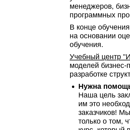
менеджеров, бизн
программных прое
В конце обучения
на основании оце
обучения.
Учебный центр "
моделей бизнес-
разработке структ
Нужна помощь
Наша цель закл
им это необхо
заказчиков! Мы
только о том, 
курс, который 