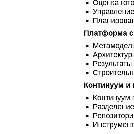
Оценка гот
Управление
Планирован
Платформа с
Метамодел
Архитектур
Результаты
Строительн
Континуум и
Континуум 
Разделение
Репозитори
Инструмент