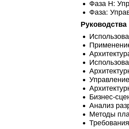
Фаза H: Уп
Фаза: Упра
Руководства
Использова
Применени
Архитектур
Использова
Архитектур
Управление
Архитектур
Бизнес-сце
Анализ раз
Методы пла
Требования