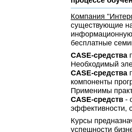
процессе обучен
Компания "Интер
существующие на
информационную 
бесплатные семи
CASE-средства
п
Необходимый эле
CASE-средства
компоненты прогр
Применимы практ
CASE-средств
- 
эффективности, 
Курсы предназна
успешности бизне