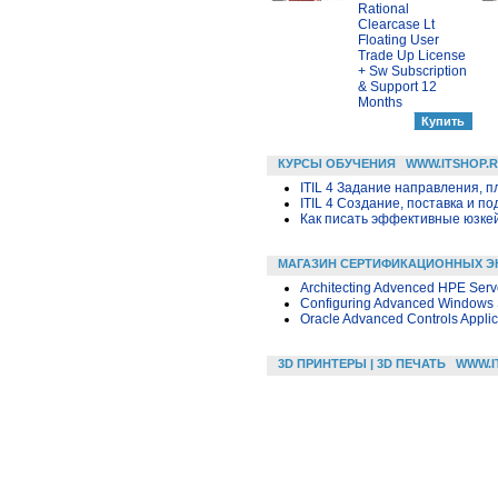
Rational
Clearcase Lt
Floating User
Trade Up License
+ Sw Subscription
& Support 12
Months
КУРСЫ ОБУЧЕНИЯ
WWW.ITSHOP.
ITIL 4 Задание направления, п
ITIL 4 Создание, поставка и под
Как писать эффективные юзкей
МАГАЗИН СЕРТИФИКАЦИОННЫХ Э
Architecting Advenced HPE Serv
Configuring Advanced Windows 
Oracle Advanced Controls Applic
3D ПРИНТЕРЫ | 3D ПЕЧАТЬ
WWW.I