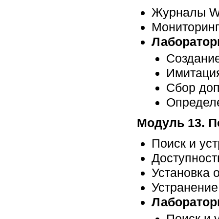
Журналы W
Мониторинг
Лаборатор
Создание
Имитация
Сбор доп
Определе
Модуль 13. П
Поиск и ус
Доступност
Установка 
Устранение
Лаборатор
Поиск и 