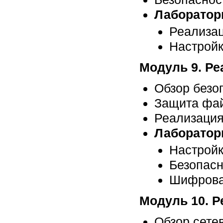
Лабораторн
Реализац
Настройк
Модуль 9. Ре
Обзор безо
Защита фай
Реализаци
Лаборатор
Настройк
Безопасн
Шифрова
Модуль 10. Р
Обзор сете