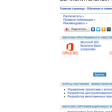
Главная страница
-
Обучение и семи
Распечатать »
Правила публикации »
Рекомендовать »
Поделиться…
МАГАЗИН ПРОГРАММНОГО ОБЕСП
Microsoft 365
Business Basic
(corporate)
КУРСЫ ОБУЧЕНИЯ
WWW.ITSHOP.
Управление проектами с исполь
Разработка централизованного
Разработка многозвенных прило
МАГАЗИН СЕРТИФИКАЦИОННЫХ Э