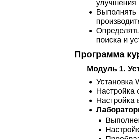
улучшения 
Выполнять 
производит
Определять
поиска и у
Программа ку
Модуль 1. Ус
Установка 
Настройка 
Настройка 
Лабораторн
Выполнен
Настройк
Преобраз