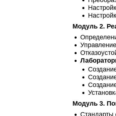
Настрой
Настройк
Модуль 2. Ре
Определени
Управление
Отказоусто
Лабораторн
Создани
Создание
Создание
Установка
Модуль 3. П
Стандарты 