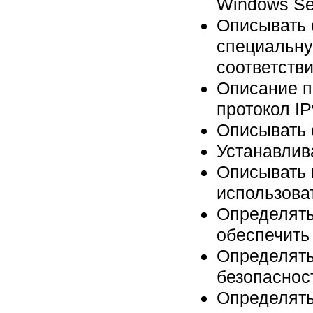
Windows Se
Описывать 
специальну
соответств
Описание п
протокол IP
Описывать 
Устанавлива
Описывать 
использова
Определять
обеспечить
Определять
безопасност
Определять