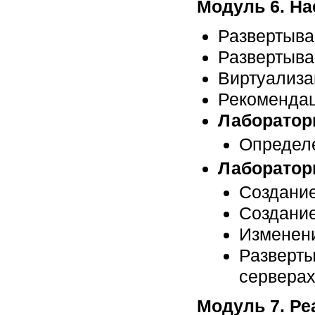
Модуль 6. На
Развертыва
Развертыва
Виртуализа
Рекомендац
Лабораторн
Определе
Лаборатор
Создание
Создани
Изменен
Разверты
сервера
Модуль 7. Ре