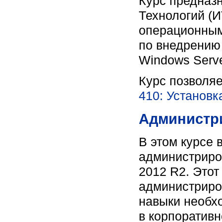
Курс предназ
Технологий (
операционным
по внедрению
Windows Serve
Курс позволя
410: Установк
Администри
В этом курсе 
администриро
2012 R2. Этот 
администриро
навыки необх
в корпоративн