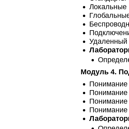
Локальные 
Глобальные
Беспроводн
Подключени
Удаленный 
Лаборатор
Определе
Модуль 4. П
Понимание
Понимание 
Понимание 
Понимание
Лаборатор
Определе