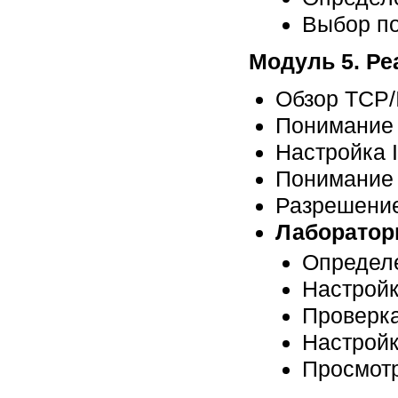
Выбор п
Модуль 5. Ре
Обзор TCP/
Понимание 
Настройка 
Понимание 
Разрешени
Лабораторн
Определе
Настройк
Проверк
Настройк
Просмотр