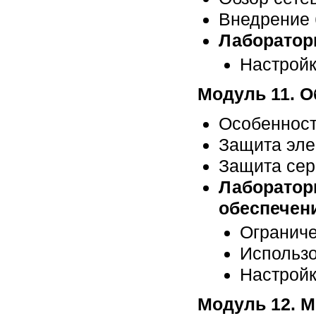
Внедрение
Лабораторн
Настройк
Модуль 11. О
Особенност
Защита эле
Защита сер
Лаборатор
обеспечен
Огранич
Использо
Настройк
Модуль 12. М