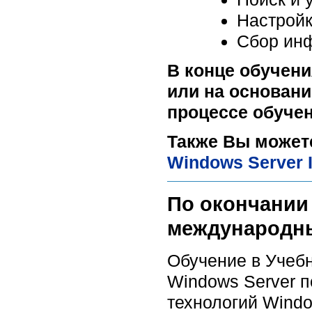
Настрой
Сбор инф
В конце обучени
или на основани
процессе обучен
Также Вы может
Windows Server I
По окончании 
международны
Обучение в Учебн
Windows Server п
технологий Windo