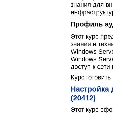
знания для в
инфраструктур
Профиль ау
Этот курс пр
знания и тех
Windows Serv
Windows Serve
доступ к сети
Курс готовить
Настройка 
(20412)
Этот курс сфо