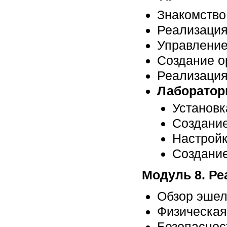
Знакомство
Реализаци
Управление
Создание о
Реализация
Лаборатор
Установк
Создание
Настройк
Создание
Модуль 8. Ре
Обзор эше
Физическая
Безопаснос