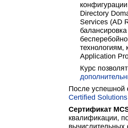
конфигурации,
Directory Doma
Services (AD R
балансировка 
бесперебойной
технологиям, 
Application Pr
Курс позволя
дополнительн
После успешной 
Certified Solutio
Сертификат MCS
квалификации, п
вычислительных 