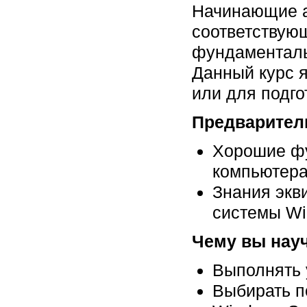
Начинающие а
соответствующ
фундаменталь
Данный курс я
или для подг
Предварител
Хорошие фу
компьютер
Знания экв
системы W
Чему вы нау
Выполнять 
Выбирать п