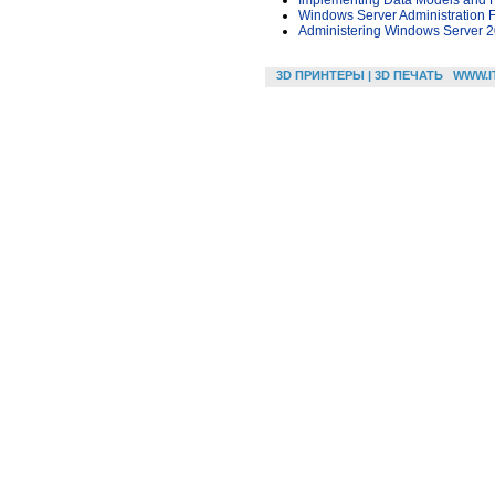
Implementing Data Models and 
Windows Server Administration
Administering Windows Server 
3D ПРИНТЕРЫ | 3D ПЕЧАТЬ
WWW.I