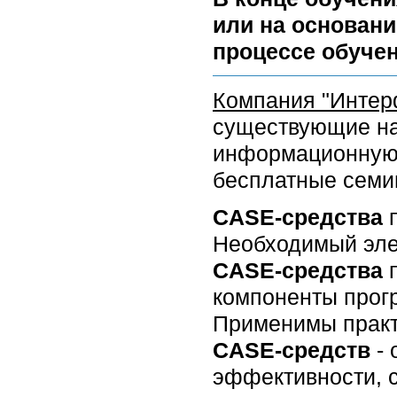
или на основани
процессе обучен
Компания "Интер
существующие на
информационную 
бесплатные семи
CASE-средства
п
Необходимый эле
CASE-средства
компоненты прогр
Применимы практ
CASE-средств
- 
эффективности, 