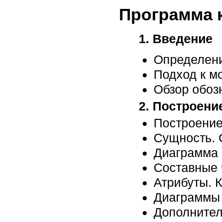
Программа 
1. Введение
Определен
Подход к м
Обзор обоз
2. Построен
Построение
Сущность. 
Диаграмма 
Составные 
Атрибуты. 
Диаграммы 
Дополнител