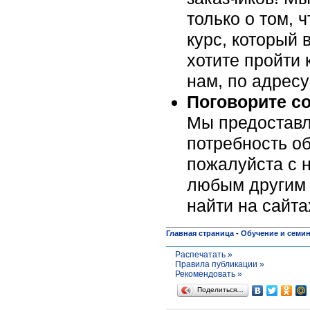
только о том, 
курс, который 
хотите пройти 
нам, по адрес
Поговорите с
Мы предоставл
потребность об
пожалуйста c н
любым другим 
найти на сайт
Главная страница
-
Обучение и семи
Распечатать »
Правила публикации »
Рекомендовать »
Поделиться…