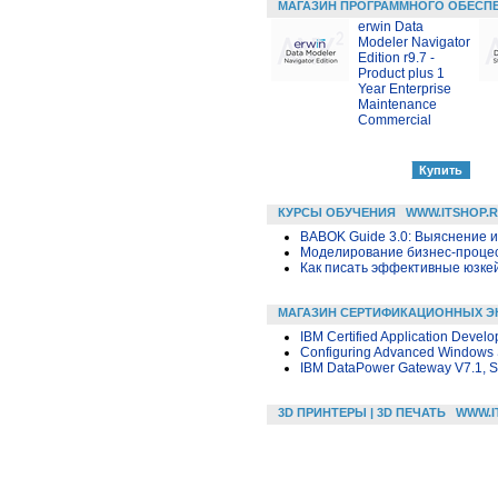
МАГАЗИН ПРОГРАММНОГО ОБЕСП
erwin Data
Modeler Navigator
Edition r9.7 -
Product plus 1
Year Enterprise
Maintenance
Commercial
КУРСЫ ОБУЧЕНИЯ
WWW.ITSHOP.
BABOK Guide 3.0: Выяснение 
Моделирование бизнес-процесс
Как писать эффективные юзкей
МАГАЗИН СЕРТИФИКАЦИОННЫХ Э
IBM Certified Application Develo
Configuring Advanced Windows 
IBM DataPower Gateway V7.1, So
3D ПРИНТЕРЫ | 3D ПЕЧАТЬ
WWW.I