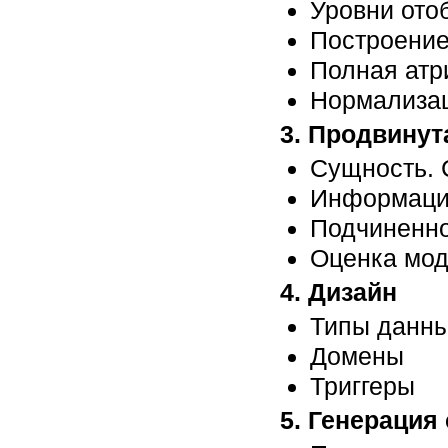
Уровни ото
Построение
Полная атр
Нормализа
3. Продвину
Сущность. 
Информация
Подчиненн
Оценка мод
4. Дизайн
Типы данн
Домены
Триггеры
5. Генерация