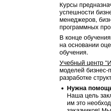
Курсы предназна
успешности бизне
менеджеров, бизн
программных прое
В конце обучения
на основании оце
обучения.
Учебный центр "
моделей бизнес-
разработке структ
Нужна помощь
Наша цель закл
им это необхо
заказчиков! Мы