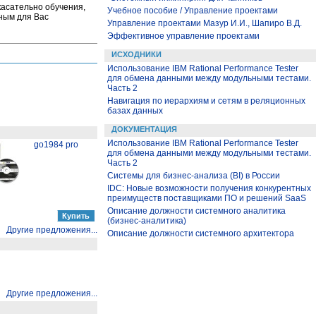
касательно обучения,
Учебное пособие / Управление проектами
бным для Вас
Управление проектами Мазур И.И., Шапиро В.Д.
Эффективное управление проектами
ИСХОДНИКИ
Использование IBM Rational Performance Tester
для обмена данными между модульными тестами.
Часть 2
Навигация по иерархиям и сетям в реляционных
базах данных
ДОКУМЕНТАЦИЯ
Использование IBM Rational Performance Tester
go1984 pro
для обмена данными между модульными тестами.
Часть 2
Системы для бизнес-анализа (BI) в России
IDC: Новые возможности получения конкурентных
преимуществ поставщиками ПО и решений SaaS
Описание должности системного аналитика
(бизнес-аналитика)
Другие предложения...
Описание должности системного архитектора
Другие предложения...