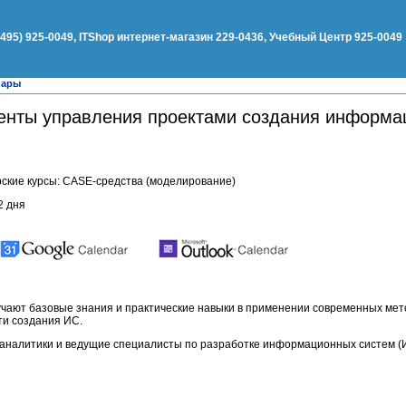
(495) 925-0049, ITShop интернет-магазин 229-0436, Учебный Центр 925-0049
нары
енты управления проектами создания информа
ские курсы: CASE-средства (моделирование)
2 дня
учают базовые знания и практические навыки в применении современных ме
ти создания ИС.
 аналитики и ведущие специалисты по разработке информационных систем (