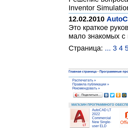
Inventor Simulatio
12.02.2010
AutoC
Это краткое руко
мало знакомых с 
Страница:
...
3
4
Главная страница
-
Программные пр
Распечатать »
Правила публикации »
Рекомендовать »
Поделиться…
МАГАЗИН ПРОГРАММНОГО ОБЕСП
AutoCAD LT
2022
Commercial
New Single-
user ELD