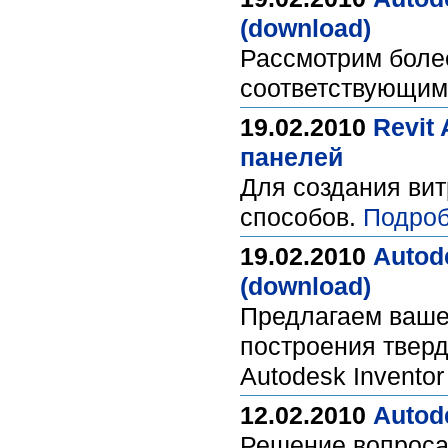
(download)
Рассмотрим более
соответствующим
19.02.2010
Revit
панелей
Для создания вит
способов.
Подроб
19.02.2010
Autod
(download)
Предлагаем ваше
построения тверд
Autodesk Inventor
12.02.2010
Autod
Решение вопроса