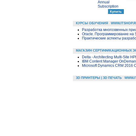
Annual
Subscription
КУРСЫ ОБУЧЕНИЯ
WWW.ITSHOP.
Разработка многозвенных прило
Oracle. Программирование на 
Практические аспекты разраб
МАГАЗИН СЕРТИФИКАЦИОННЫХ Э
Delta - Architecting Multi-Site H
IBM Content Manager OnDemand 
Microsoft Dynamics CRM 2016 Cu
3D ПРИНТЕРЫ | 3D ПЕЧАТЬ
WWW.I