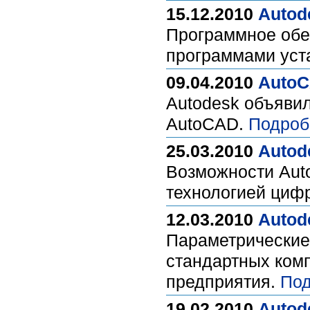
15.12.2010
Autod
Программное обе
программами уст
09.04.2010
AutoC
Autodesk объяви
AutoCAD.
Подроб
25.03.2010
Autod
Возможности Auto
технологией циф
12.03.2010
Autod
Параметрические
стандартных ком
предприятия.
Под
19.02.2010
Autod