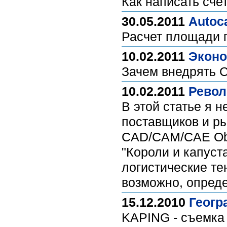
Как написать сче
30.05.2011
Autoc
Расчет площади 
10.02.2011
Эконо
Зачем внедрять
10.02.2011
Револ
В этой статье я 
поставщиков и ры
CAD/CAM/CAE Obs
"Короли и капуст
логистические те
возможно, опреде
15.12.2010
Геогр
KAPING - съемка