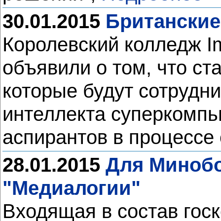
30.01.2015
Британские
Королевский колледж Im
объявили о том, что с
которые будут сотрудни
интеллекта суперкомпью
аспирантов в процессе
28.01.2015
Для Минобо
"Медиалогии"
Входящая в состав гос