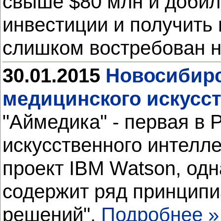
свыше $80 млн и добил
инвестиции и получить 
слишком востребован 
30.01.2015
Новосибирс
медицинского искусст
"Аймедика" - первая в 
искусственного интелл
проект IBM Watson, одн
содержит ряд принципи
решений",
Подробнее »