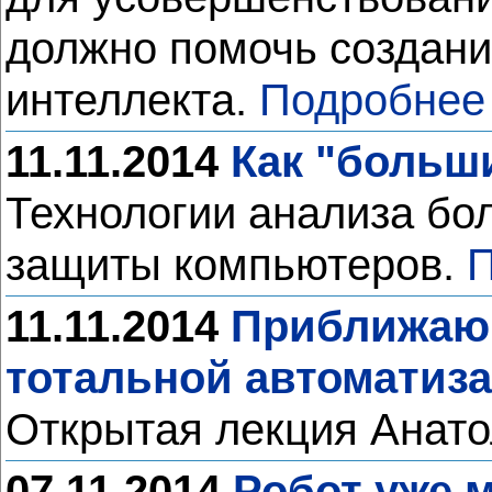
должно помочь создани
интеллекта.
Подробнее
11.11.2014
Как "больш
Технологии анализа бо
защиты компьютеров.
П
11.11.2014
Приближающ
тотальной автоматиз
Открытая лекция Анато
07.11.2014
Робот уже 