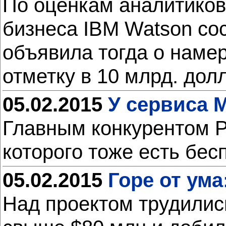
По оценкам аналитиков 
бизнеса IBM Watson сос
объявила тогда о наме
отметку в 10 млрд. дол
05.02.2015
У сервиса M
Главным конкурентом Po
которого тоже есть бес
05.02.2015
Горе от ума
Над проектом трудились