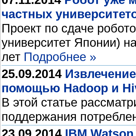
частных университет
Проект по сдаче робот
университет Японии) на
лет
Подробнее »
25.09.2014
Извлечение
помощью Hadoop и Hi
В этой статье рассмат
поддержания потребле
23.09.2014
IBM Watson