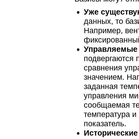
Уже существу
данных, то баз
Например, вен
фиксированный
Управляемые
подвергаются 
сравнения упр
значением. На
заданная темп
управления ми
сообщаемая тем
температура и
показатель.
Исторические