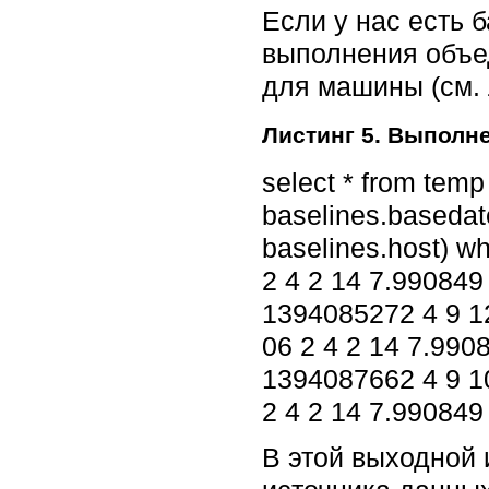
Если у нас есть 
выполнения объед
для машины (см. 
Листинг 5. Выполн
select * from temp
baselines.basedat
baselines.host) w
2 4 2 14 7.990849
1394085272 4 9 12
06 2 4 2 14 7.990
1394087662 4 9 10
2 4 2 14 7.990849
В этой выходной 