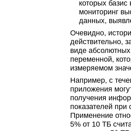
которых базис
мониторинг выс
данных, выявл
Очевидно, истори
действительно, з
виде абсолютных 
переменной, кот
измеряемом знач
Например, с теч
приложения могут
получения инфор
показателей при 
Применение относ
5% от 10 ТБ счит