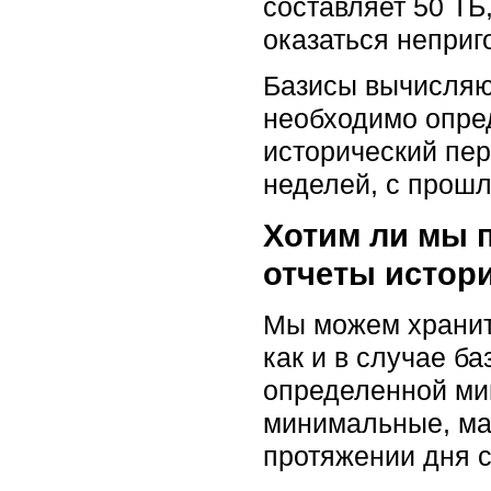
составляет 50 ТБ,
оказаться неприг
Базисы вычисляю
необходимо опред
исторический пер
неделей, с прош
Хотим ли мы 
отчеты истор
Мы можем хранит
как и в случае б
определенной ми
минимальные, ма
протяжении дня 