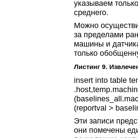
указываем только
среднего.
Можно осуществи
за пределами ран
машины и датчика
только обобщенну
Листинг 9. Извлече
insert into table 
.host,temp.machine
(baselines_all.ma
(reportval > basel
Эти записи предс
они помечены ед