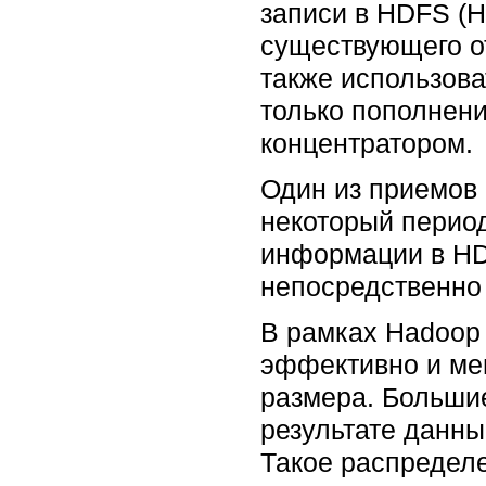
записи в HDFS (H
существующего о
также использова
только пополнен
концентратором.
Один из приемов 
некоторый период
информации в HD
непосредственно 
В рамках Hadoop
эффективно и ме
размера. Больши
результате данн
Такое распредел