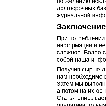
по желанию исклю
долгосрочных ба
журнальной инф
Заключение
При потреблении
информации и ее 
сложное. Более с
собой наша инфор
Получив сырые да
нам необходимо 
Затем мы выполня
а потом на их ос
Статья описывает
оперативного вы