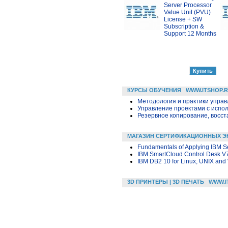
Server Processor
Value Unit (PVU)
License + SW
Subscription &
Support 12 Months
КУРСЫ ОБУЧЕНИЯ
WWW.ITSHOP.
Методология и практики упра
Управление проектами с исполь
Резервное копирование, восс
МАГАЗИН СЕРТИФИКАЦИОННЫХ Э
Fundamentals of Applying IBM Se
IBM SmartCloud Control Desk V
IBM DB2 10 for Linux, UNIX and
3D ПРИНТЕРЫ | 3D ПЕЧАТЬ
WWW.I