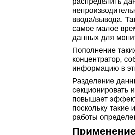
распределить дан
непроизводительн
ввода/вывода. Та
самое малое врем
данных для мони
Пополнение таки
концентратор, с
информацию в эт
Разделение данн
секционировать и
повышает эффект
поскольку такие 
работы определе
Применение 