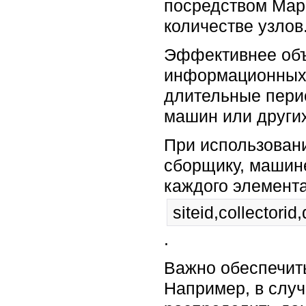
посредством Map
количестве узлов
Эффективнее объ
информационных 
длительные перио
машин или други
При использовани
сборщику, машине
каждого элемент
siteid,collectori
.
Важно обеспечит
Например, в слу