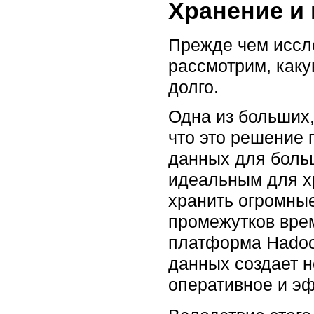
Хранение и
Прежде чем иссл
рассмотрим, как
долго.
Одна из больших,
что это решение 
данных для боль
идеальным для х
хранить огромны
промежутков врем
платформа Hadoo
данных создает н
оперативное и э