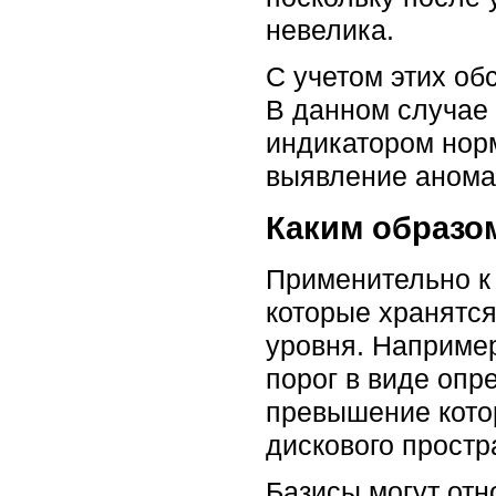
невелика.
С учетом этих обс
В данном случае 
индикатором нор
выявление анома
Каким образо
Применительно к 
которые хранятся
уровня. Например
порог в виде опр
превышение котор
дискового простр
Базисы могут отн