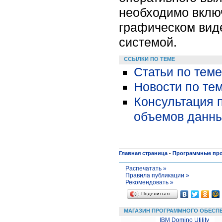
необходимо включ
графическом виде
системой.
ССЫЛКИ ПО ТЕМЕ
Статьи по теме
Новости по тем
Консультация 
объемов данных
Главная страница
-
Программные пр
Распечатать »
Правила публикации »
Рекомендовать »
Поделиться…
МАГАЗИН ПРОГРАММНОГО ОБЕСП
IBM Domino Utility