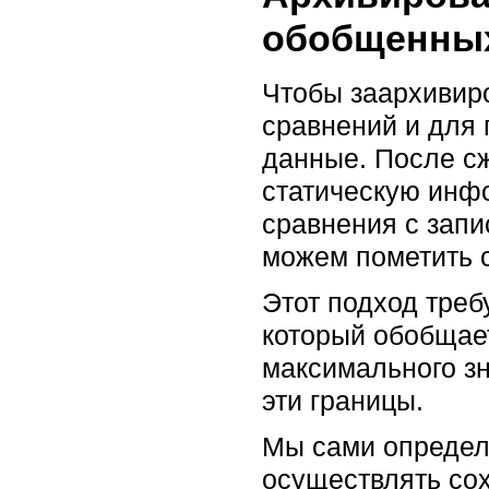
обобщенны
Чтобы заархивир
сравнений и для 
данные. После сж
статическую инфо
сравнения с запи
можем пометить 
Этот подход тре
который обобщае
максимального зн
эти границы.
Мы сами определя
осуществлять со