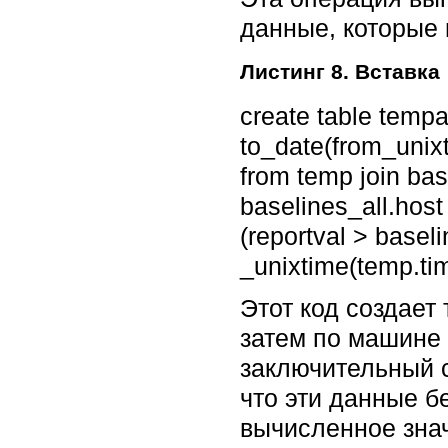
данные, которые 
Листинг 8. Вставка
create table tempa
to_date(from_unix
from temp join ba
baselines_all.host
(reportval > basel
_unixtime(temp.ti
Этот код создает
затем по машине 
заключительный с
что эти данные б
вычисленное зна