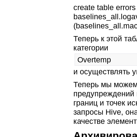
create table error
baselines_all.loga
(baselines_all.ma
Теперь к этой та
категории
Overtemp
и осуществлять 
Теперь мы можем
предупреждений 
границ и точек и
запросы Hive, он
качестве элемент
Архивирова