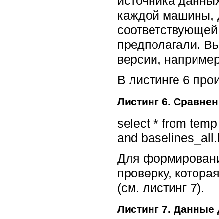
источника данны
каждой машины, 
соответствующей
предполагали. Вы
версии, наприме
В листинге 6 про
Листинг 6. Сравне
select * from temp
and baselines_all.
Для формировани
проверку, котора
(см. листинг 7).
Листинг 7. Данные