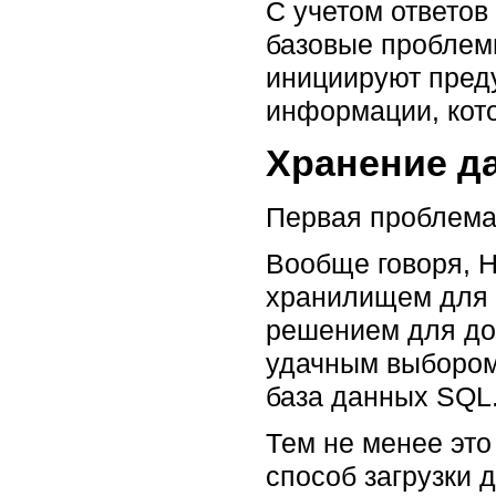
С учетом ответо
базовые проблем
инициируют пред
информации, кото
Хранение д
Первая проблема 
Вообще говоря, 
хранилищем для 
решением для до
удачным выбором
база данных SQL
Тем не менее это
способ загрузки 