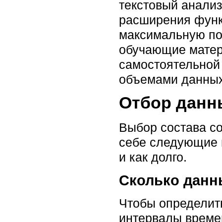
текстовый анализ
расширения функ
максимальную по
обучающие матер
самостоятельной 
объемами данных
Отбор данн
Выбор состава с
себе следующие в
и как долго.
Сколько данн
Чтобы определить
интервалы времен