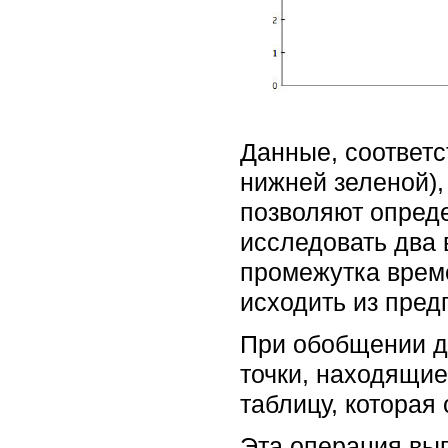
Данные, соответ
нижней зеленой),
позволяют опреде
исследовать два
промежутка врем
исходить из пред
При обобщении д
точки, находящие
таблицу, которая
Эта операция вып