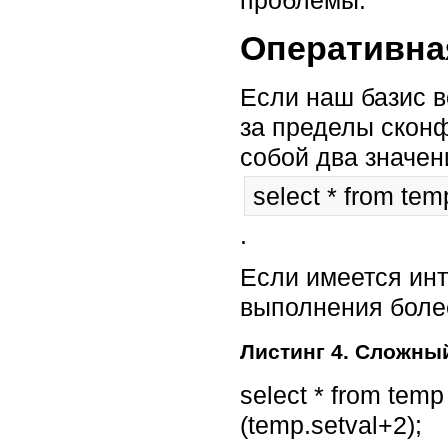
проблемы.
Оперативна
Если наш базис в
за пределы скон
собой два значен
select * from tem
.
Если имеется инт
выполнения более
Листинг 4. Сложны
select * from temp
(temp.setval+2);