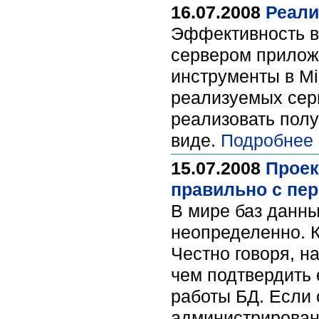
16.07.2008
Реали
Эффективность в
сервером прилож
инструменты в Mi
реализуемых сер
реализовать пол
виде.
Подробнее 
15.07.2008
Проек
правильно с пер
В мире баз данны
неопределенно. К
Честно говоря, н
чем подтвердить 
работы БД. Если 
администрирован