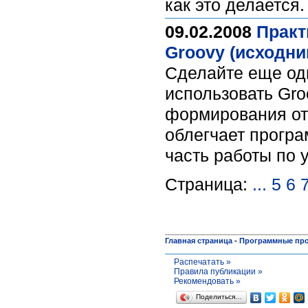
как это делается
09.02.2008
Практ
Groovy (исходни
Сделайте еще оди
использовать Gro
формирования отч
облегчает програ
часть работы по 
Страница:
...
5
6
Главная страница
-
Программные пр
Распечатать »
Правила публикации »
Рекомендовать »
Поделиться…