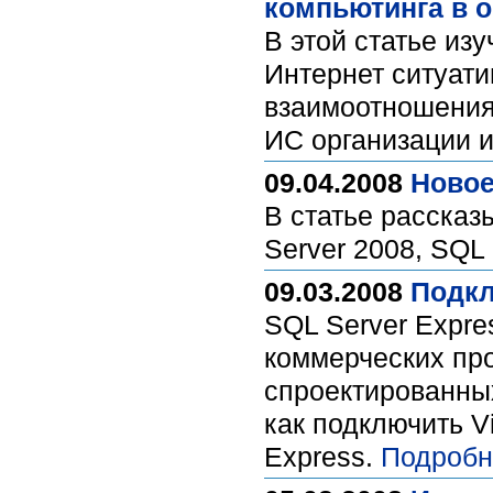
компьютинга в 
В этой статье из
Интернет ситуати
взаимоотношения
ИС организации и
09.04.2008
Новое
В статье рассказ
Server 2008, SQL 
09.03.2008
Подкл
SQL Server Expre
коммерческих прог
спроектированных
как подключить Vi
Express.
Подробн