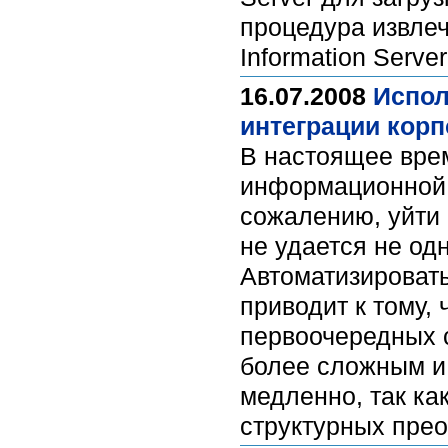
процедура извле
Information Serve
16.07.2008
Испол
интеграции кор
В настоящее вре
информационной с
сожалению, уйти 
не удается не од
Автоматизировать
приводит к тому,
первоочередных с
более сложным и
медленно, так ка
структурных пре