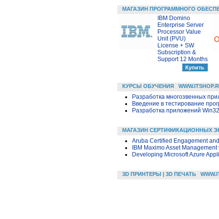
МАГАЗИН ПРОГРАММНОГО ОБЕСП
IBM Domino
Enterprise Server
Processor Value
Unit (PVU)
License + SW
Subscription &
Support 12 Months
КУРСЫ ОБУЧЕНИЯ
WWW.ITSHOP.
Разработка многозвенных прило
Введение в тестирование про
Разработка приложений Win32 в
МАГАЗИН СЕРТИФИКАЦИОННЫХ Э
Aruba Certified Engagement and 
IBM Maximo Asset Management v7
Developing Microsoft Azure Appl
3D ПРИНТЕРЫ | 3D ПЕЧАТЬ
WWW.I