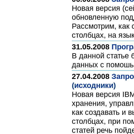
Новая версия (се
обновленную под
Рассмотрим, как 
столбцах, на язы
31.05.2008
Прогр
В данной статье 
данных с помош
27.04.2008
Запро
(исходники)
Новая версия IBM
хранения, управл
как создавать и 
столбцах, при п
статей речь пойд