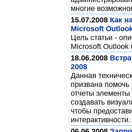
многие возможно
15.07.2008
Как н
Microsoft Outloo
Цель статьи - оп
Microsoft Outlook
18.06.2008
Встра
2008
Данная техническ
призвана помочь 
отчеты элементы 
создавать визуали
чтобы предостави
интерактивности
06.06.2008
Запро