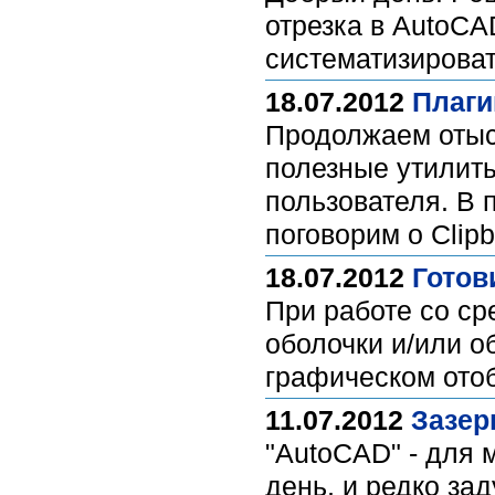
отрезка в AutoCAD
систематизироват
18.07.2012
Плаги
Продолжаем отыск
полезные утилит
пользователя. В 
поговорим о Clip
18.07.2012
Готов
При работе со с
оболочки и/или 
графическом ото
11.07.2012
Зазер
"AutoCAD" - для м
день, и редко за