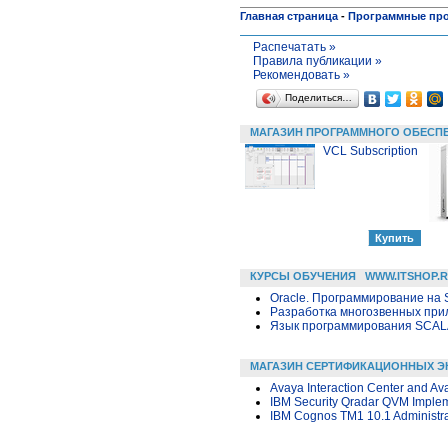
Главная страница
-
Программные пр
Распечатать »
Правила публикации »
Рекомендовать »
Поделиться…
МАГАЗИН ПРОГРАММНОГО ОБЕСП
VCL Subscription
КУРСЫ ОБУЧЕНИЯ
WWW.ITSHOP.
Oracle. Программирование на 
Разработка многозвенных прило
Язык программирования SCA
МАГАЗИН СЕРТИФИКАЦИОННЫХ Э
Avaya Interaction Center and A
IBM Security Qradar QVM Implem
IBM Cognos TM1 10.1 Administra