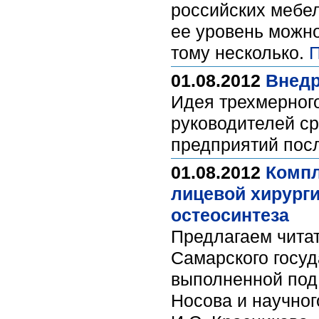
российских мебе
ее уровень можно
тому несколько.
П
01.08.2012
Внедр
Идея трехмерного
руководителей ср
предприятий пос
01.08.2012
Компл
лицевой хирурги
остеосинтеза
Предлагаем чита
Самарского госуд
выполненной под 
Носова и научног