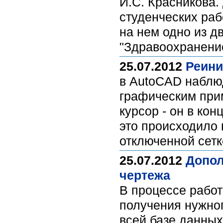
И.С. Красникова.
студенческих раб
на нем одно из д
"Здравоохранени
25.07.2012
Реини
в AutoCAD наблю
графическим при
курсор - он в кон
это происходило 
отключенной сетк
25.07.2012
Допол
чертежа
В процессе работ
получения нужно
всей базе данных