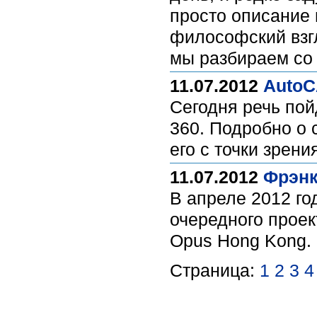
просто описание 
философский взгл
мы разбираем со
11.07.2012
AutoC
Сегодня речь пой
360. Подробно о 
его с точки зрен
11.07.2012
Фрэнк
В апреле 2012 го
очередного проек
Opus Hong Kong.
Страница:
1
2
3
4