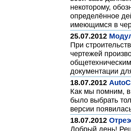
некоторому, обоз
определённое де
имеющимся в чер
25.07.2012
Модул
При строительст
чертежей произво
общетехническим
документации дл
18.07.2012
AutoC
Как мы помним, 
было выбрать тол
версии появилас
18.07.2012
Отрез
Добрый день! Реш