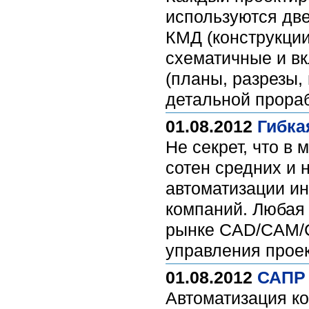
используются две
КМД (конструкци
схематичные и в
(планы, разрезы,
детальной прораб
01.08.2012
Гибка
Не секрет, что в
сотен средних и
автоматизации и
компаний. Любая
рынке CAD/CAM/C
управления прое
01.08.2012
САПР 
Автоматизация ко