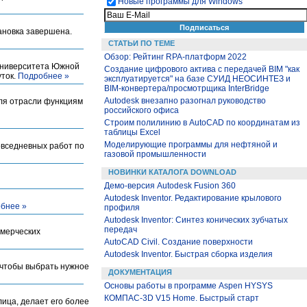
Новые программы для Windows
ановка завершена.
СТАТЬИ ПО ТЕМЕ
Обзор: Рейтинг RPA-платформ 2022
 Университета Южной
Создание цифрового актива с передачей BIM "как
уток.
Подробнее »
эксплуатируется" на базе СУИД НЕОСИНТЕЗ и
BIM-конвертера/просмотрщика InterBridge
Autodesk внезапно разогнал руководство
ля отрасли функциям
российского офиса
Строим полилинию в AutoCAD по координатам из
таблицы Excel
Моделирующие программы для нефтяной и
вседневных работ по
газовой промышленности
НОВИНКИ КАТАЛОГА DOWNLOAD
Демо-версия Autodesk Fusion 360
Autodesk Inventor. Редактирование крылового
бнее »
профиля
Autodesk Inventor: Синтез конических зубчатых
передач
ммерческих
AutoCAD Civil. Создание поверхности
Autodesk Inventor. Быстрая сборка изделия
, чтобы выбрать нужное
ДОКУМЕНТАЦИЯ
Основы работы в программе Aspen HYSYS
КОМПАС-3D V15 Home. Быстрый старт
ица, делает его более