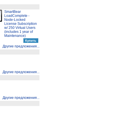
SmartBear
LoadComplete -
Node-Locked
License Subscription
w/ 250 Virtual Users
(includes 1 year of
Maintenance)
Другие предложения...
Другие предложения...
Другие предложения...
Другие предложения...